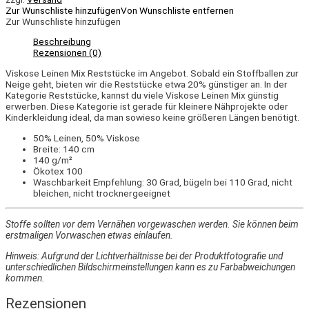
Zur Wunschliste hinzufügen
Von Wunschliste entfernen
Zur Wunschliste hinzufügen
Beschreibung
Rezensionen (0)
Viskose Leinen Mix Reststücke im Angebot. Sobald ein Stoffballen zur
Neige geht, bieten wir die Reststücke etwa 20% günstiger an. In der
Kategorie Reststücke, kannst du viele Viskose Leinen Mix günstig
erwerben. Diese Kategorie ist gerade für kleinere Nähprojekte oder
Kinderkleidung ideal, da man sowieso keine größeren Längen benötigt.
50% Leinen, 50% Viskose
Breite: 140 cm
140 g/m²
Ökotex 100
Waschbarkeit Empfehlung: 30 Grad, bügeln bei 110 Grad, nicht
bleichen, nicht trocknergeeignet
Stoffe sollten vor dem Vernähen vorgewaschen werden. Sie können beim
erstmaligen Vorwaschen etwas einlaufen.
Hinweis: Aufgrund der Lichtverhältnisse bei der Produktfotografie und
unterschiedlichen Bildschirmeinstellungen kann es zu Farbabweichungen
kommen.
Rezensionen