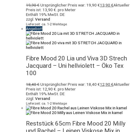
19,90
€
Ursprünglicher Preis war: 19,90 €
13,90
€
Aktueller
Preis ist: 13,90 €.
pro Meter
Enthält 19% MwSt. DE
zzgl.
Versand
Lieferzeit: ca. 1-2 Werktage
Angebot!
Fibre Mood 20 Lia und Viva 3D Strech
Jacquard – Uni hellviolett – Öko Tex
100
18,40
€
Ursprünglicher Preis war: 18,40 €
12,90
€
Aktueller
Preis ist: 12,90 €.
pro Meter
Enthält 19% MwSt. DE
zzgl.
Versand
Lieferzeit: ca. 1-2 Werktage
Reststück 65cm Fibre Mood 20 Milly
und Rachel – Leinen Viskose Mix in