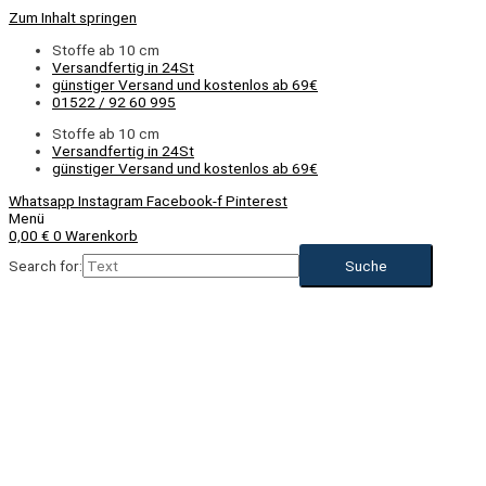
Zum Inhalt springen
Stoffe ab 10 cm
Versandfertig in 24St
günstiger Versand und kostenlos ab 69€
01522 / 92 60 995
Stoffe ab 10 cm
Versandfertig in 24St
günstiger Versand und kostenlos ab 69€
Whatsapp
Instagram
Facebook-f
Pinterest
Menü
0,00
€
0
Warenkorb
Search for: