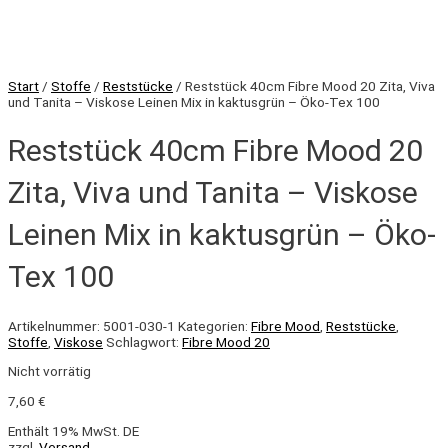
Start
/
Stoffe
/
Reststücke
/ Reststück 40cm Fibre Mood 20 Zita, Viva
und Tanita – Viskose Leinen Mix in kaktusgrün – Öko-Tex 100
Reststück 40cm Fibre Mood 20
Zita, Viva und Tanita – Viskose
Leinen Mix in kaktusgrün – Öko-
Tex 100
Artikelnummer:
5001-030-1
Kategorien:
Fibre Mood
,
Reststücke
,
Stoffe
,
Viskose
Schlagwort:
Fibre Mood 20
Nicht vorrätig
7,60
€
Enthält 19% MwSt. DE
zzgl.
Versand