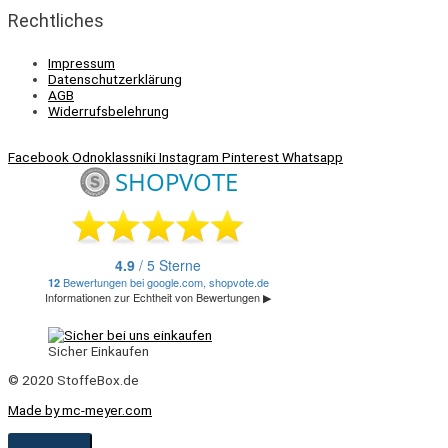
Rechtliches
Impressum
Datenschutzerklärung
AGB
Widerrufsbelehrung
Facebook
Odnoklassniki
Instagram
Pinterest
Whatsapp
Sicher Einkaufen
© 2020 StoffeBox.de
Made by mc-meyer.com