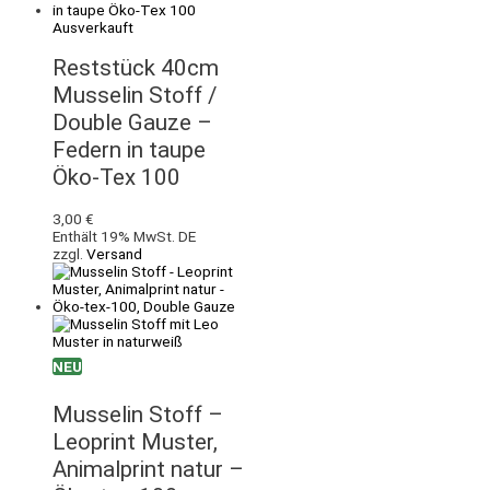
Ausverkauft
Reststück 40cm
Musselin Stoff /
Double Gauze –
Federn in taupe
Öko-Tex 100
3,00
€
Enthält 19% MwSt. DE
zzgl.
Versand
NEU
Musselin Stoff –
Leoprint Muster,
Animalprint natur –