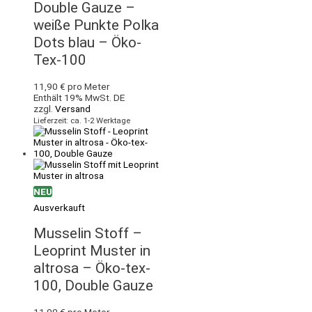
Double Gauze –
weiße Punkte Polka
Dots blau – Öko-
Tex-100
11,90
€
pro Meter
Enthält 19% MwSt. DE
zzgl.
Versand
Lieferzeit: ca. 1-2 Werktage
NEU
Ausverkauft
Musselin Stoff –
Leoprint Muster in
altrosa – Öko-tex-
100, Double Gauze
11,90
€
pro Meter