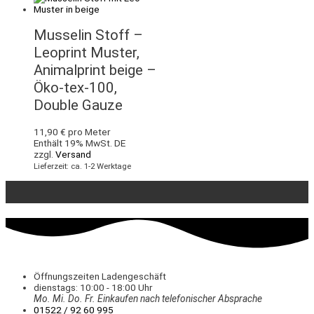
Musselin Stoff –
Leoprint Muster,
Animalprint beige –
Öko-tex-100,
Double Gauze
11,90
€
pro Meter
Enthält 19% MwSt. DE
zzgl.
Versand
Lieferzeit: ca. 1-2 Werktage
Öffnungszeiten Ladengeschäft
dienstags: 10:00 - 18:00 Uhr
Mo. Mi.
Do.
Fr.
Einkaufen
nach telefonischer Absprache
01522 / 92 60 995