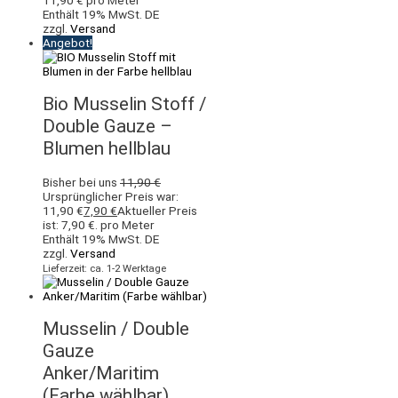
Enthält 19% MwSt. DE
zzgl.
Versand
Angebot!
Bio Musselin Stoff /
Double Gauze –
Blumen hellblau
Bisher bei uns
11,90
€
Ursprünglicher Preis war:
11,90 €
7,90
€
Aktueller Preis
ist: 7,90 €.
pro Meter
Enthält 19% MwSt. DE
zzgl.
Versand
Lieferzeit: ca. 1-2 Werktage
Musselin / Double
Gauze
Anker/Maritim
(Farbe wählbar)