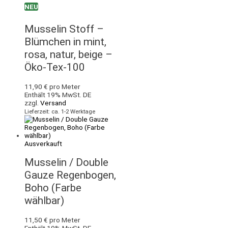
NEU
Musselin Stoff –
Blümchen in mint,
rosa, natur, beige –
Öko-Tex-100
11,90
€
pro Meter
Enthält 19% MwSt. DE
zzgl.
Versand
Lieferzeit: ca. 1-2 Werktage
Ausverkauft
Musselin / Double
Gauze Regenbogen,
Boho (Farbe
wählbar)
11,50
€
pro Meter
Enthält 19% MwSt. DE