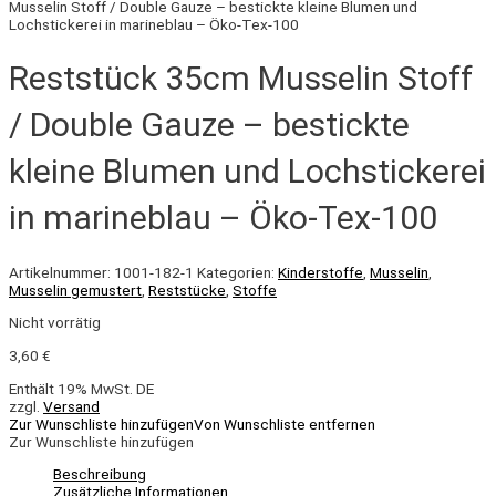
Musselin Stoff / Double Gauze – bestickte kleine Blumen und
Lochstickerei in marineblau – Öko-Tex-100
Reststück 35cm Musselin Stoff
/ Double Gauze – bestickte
kleine Blumen und Lochstickerei
in marineblau – Öko-Tex-100
Artikelnummer:
1001-182-1
Kategorien:
Kinderstoffe
,
Musselin
,
Musselin gemustert
,
Reststücke
,
Stoffe
Nicht vorrätig
3,60
€
Enthält 19% MwSt. DE
zzgl.
Versand
Zur Wunschliste hinzufügen
Von Wunschliste entfernen
Zur Wunschliste hinzufügen
Beschreibung
Zusätzliche Informationen