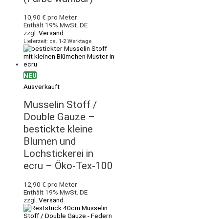
10,90
€
pro Meter
Enthält 19% MwSt. DE
zzgl.
Versand
Lieferzeit: ca. 1-2 Werktage
NEU
Ausverkauft
Musselin Stoff /
Double Gauze –
bestickte kleine
Blumen und
Lochstickerei in
ecru – Öko-Tex-100
12,90
€
pro Meter
Enthält 19% MwSt. DE
zzgl.
Versand