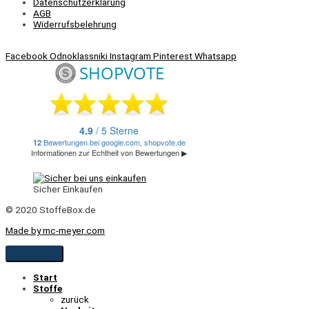
Datenschutzerklärung
AGB
Widerrufsbelehrung
Facebook
Odnoklassniki
Instagram
Pinterest
Whatsapp
Sicher Einkaufen
© 2020 StoffeBox.de
Made by mc-meyer.com
Start
Stoffe
zurück