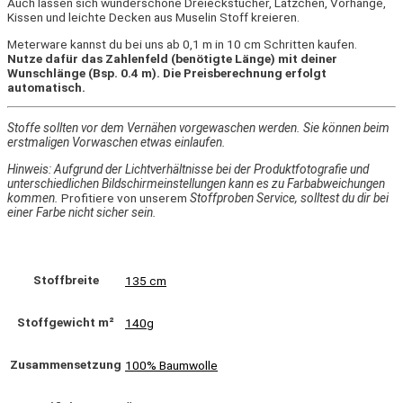
Auch lassen sich wunderschöne Dreieckstücher, Lätzchen, Vorhänge,
Kissen und leichte Decken aus Muselin Stoff kreieren.
Meterware kannst du bei uns ab 0,1 m in 10 cm Schritten kaufen.
Nutze dafür das Zahlenfeld (benötigte Länge) mit deiner
Wunschlänge (Bsp. 0.4 m). Die Preisberechnung erfolgt
automatisch.
Stoffe sollten vor dem Vernähen vorgewaschen werden. Sie können beim
erstmaligen Vorwaschen etwas einlaufen.
Hinweis: Aufgrund der Lichtverhältnisse bei der Produktfotografie und
unterschiedlichen Bildschirmeinstellungen kann es zu Farbabweichungen
kommen.
Profitiere von unserem
Stoffproben Service, solltest du dir bei
einer Farbe nicht sicher sein.
Stoffbreite
135 cm
Stoffgewicht m²
140g
Zusammensetzung
100% Baumwolle