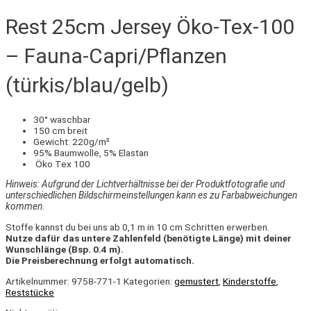
Rest 25cm Jersey Öko-Tex-100
– Fauna-Capri/Pflanzen
(türkis/blau/gelb)
30° waschbar
150 cm breit
Gewicht: 220g/m²
95% Baumwolle, 5% Elastan
Öko Tex 100
Hinweis: Aufgrund der Lichtverhältnisse bei der Produktfotografie und
unterschiedlichen Bildschirmeinstellungen kann es zu Farbabweichungen
kommen.
Stoffe kannst du bei uns ab 0,1 m in 10 cm Schritten erwerben.
Nutze dafür das untere Zahlenfeld (benötigte Länge) mit deiner
Wunschlänge (Bsp. 0.4 m).
Die Preisberechnung erfolgt automatisch.
Artikelnummer:
9758-771-1
Kategorien:
gemustert
,
Kinderstoffe
,
Reststücke