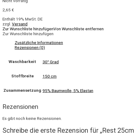
Nicht vorrätig
2,65
€
Enthält 19% MwSt. DE
zzgl.
Versand
Zur Wunschliste hinzufügen
Von Wunschliste entfernen
Zur Wunschliste hinzufügen
Zusätzliche Informationen
Rezensionen (0)
Waschbarkeit
30° Grad
Stoffbreite
150 cm
Zusammensetzung
95% Baumwolle, 5% Elastan
Rezensionen
Es gibt noch keine Rezensionen.
Schreibe die erste Rezension für „Rest 25cm