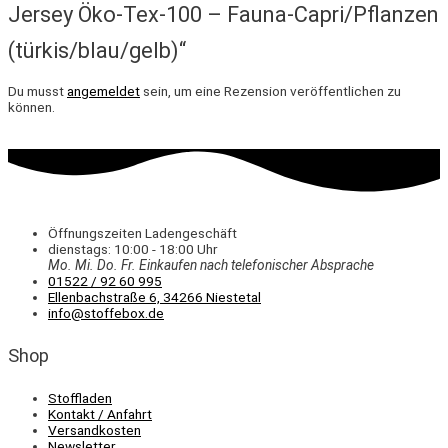
Jersey Öko-Tex-100 – Fauna-Capri/Pflanzen
(türkis/blau/gelb)“
Du musst
angemeldet
sein, um eine Rezension veröffentlichen zu
können.
Öffnungszeiten Ladengeschäft
dienstags: 10:00 - 18:00 Uhr
Mo. Mi.
Do.
Fr.
Einkaufen
nach telefonischer Absprache
01522 / 92 60 995
Ellenbachstraße 6, 34266 Niestetal
info@stoffebox.de
Shop
Stoffladen
Kontakt / Anfahrt
Versandkosten
Newsletter