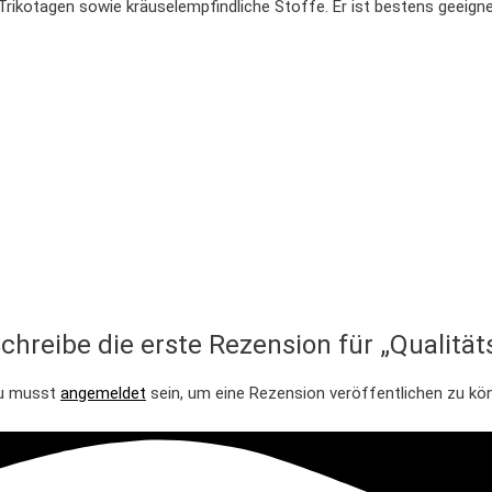
ikotagen sowie kräuselempfindliche Stoffe. Er ist bestens geeigne
chreibe die erste Rezension für „Qualitä
u musst
angemeldet
sein, um eine Rezension veröffentlichen zu kö