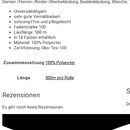
Damen-/Herren-/Kinder-Oberbekleidung, Badebekleidung, Wäsche, Tr
Universalnähgarn
sehr gute Vernähbarkeit
schrumpffrei und pflegeleicht
Fadenstärke 100
Lauflänge: 500 m
in 18 Farben erhältlich
Material: 100% Polyester
Zertifizierung: Öko-Tex-100
Zusammensetzung
100% Polyester
Länge
500m pro Rolle
S
Rezensionen
D
Es gibt noch keine Rezensionen.