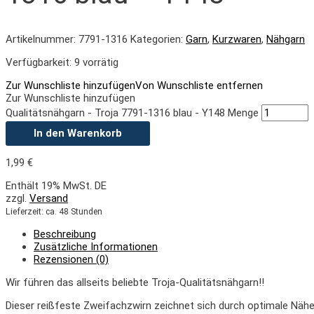
Artikelnummer:
7791-1316
Kategorien:
Garn
,
Kurzwaren
,
Nähgarn
Verfügbarkeit:
9 vorrätig
Zur Wunschliste hinzufügen
Von Wunschliste entfernen
Zur Wunschliste hinzufügen
Qualitätsnähgarn - Troja 7791-1316 blau - Y148 Menge
In den Warenkorb
1,99
€
Enthält 19% MwSt. DE
zzgl.
Versand
Lieferzeit: ca. 48 Stunden
Beschreibung
Zusätzliche Informationen
Rezensionen (0)
Wir führen das allseits beliebte Troja-Qualitätsnähgarn!!
Dieser reißfeste Zweifachzwirn zeichnet sich durch optimale Nähe