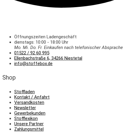
Öffnungszeiten Ladengeschäft
dienstags: 10:00 - 18:00 Uhr
Mo. Mi.
Do.
Fr.
Einkaufen
nach telefonischer Absprache
01522 / 92 60 995
Ellenbachstraße 6, 34266 Niestetal
info@stoffebox.de
Shop
Stoffladen
Kontakt / Anfahrt
Versandkosten
Newsletter
Gewerbekunden
Stofflexikon
Unsere Partner
Zahlungsmittel