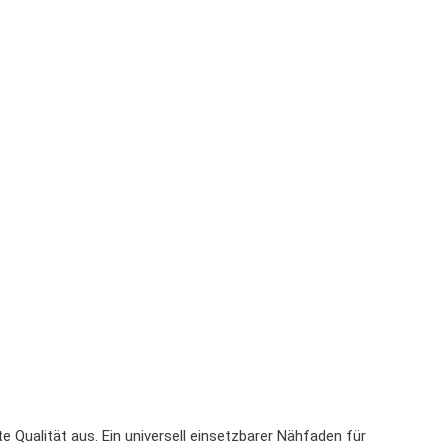
e Qualität aus. E
in universell einsetzbarer Nähfaden für