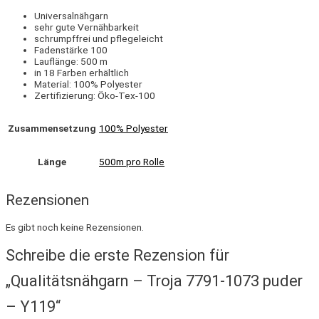
Universalnähgarn
sehr gute Vernähbarkeit
schrumpffrei und pflegeleicht
Fadenstärke 100
Lauflänge: 500 m
in 18 Farben erhältlich
Material: 100% Polyester
Zertifizierung: Öko-Tex-100
Zusammensetzung
100% Polyester
Länge
500m pro Rolle
Rezensionen
Es gibt noch keine Rezensionen.
Schreibe die erste Rezension für
„Qualitätsnähgarn – Troja 7791-1073 puder
– Y119“