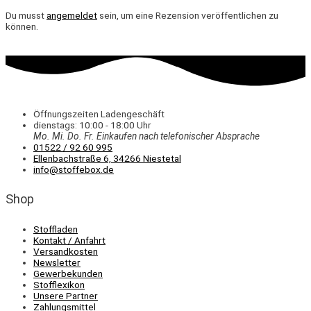
Du musst
angemeldet
sein, um eine Rezension veröffentlichen zu
können.
Öffnungszeiten Ladengeschäft
dienstags: 10:00 - 18:00 Uhr
Mo. Mi.
Do.
Fr.
Einkaufen
nach telefonischer Absprache
01522 / 92 60 995
Ellenbachstraße 6, 34266 Niestetal
info@stoffebox.de
Shop
Stoffladen
Kontakt / Anfahrt
Versandkosten
Newsletter
Gewerbekunden
Stofflexikon
Unsere Partner
Zahlungsmittel