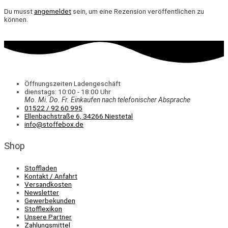
Du musst
angemeldet
sein, um eine Rezension veröffentlichen zu
können.
Öffnungszeiten Ladengeschäft
dienstags: 10:00 - 18:00 Uhr
Mo. Mi.
Do.
Fr.
Einkaufen
nach telefonischer Absprache
01522 / 92 60 995
Ellenbachstraße 6, 34266 Niestetal
info@stoffebox.de
Shop
Stoffladen
Kontakt / Anfahrt
Versandkosten
Newsletter
Gewerbekunden
Stofflexikon
Unsere Partner
Zahlungsmittel