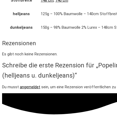
Stoffbreite
148 cm
,
140 cm
helljeans
125g – 100% Baumwolle – 140cm Stoffbrei
dunkeljeans
150g – 98% Baumwolle 2% Lurex – 148cm St
Rezensionen
Es gibt noch keine Rezensionen.
Schreibe die erste Rezension für „Popeli
(helljeans u. dunkeljeans)“
Du musst
angemeldet
sein, um eine Rezension veröffentlichen zu