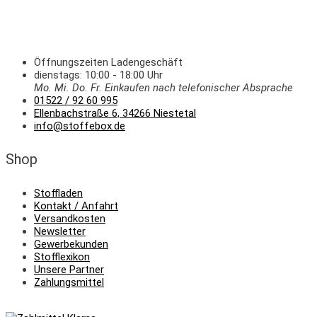
Öffnungszeiten Ladengeschäft
dienstags: 10:00 - 18:00 Uhr
Mo. Mi.
Do.
Fr.
Einkaufen
nach telefonischer Absprache
01522 / 92 60 995
Ellenbachstraße 6, 34266 Niestetal
info@stoffebox.de
Shop
Stoffladen
Kontakt / Anfahrt
Versandkosten
Newsletter
Gewerbekunden
Stofflexikon
Unsere Partner
Zahlungsmittel