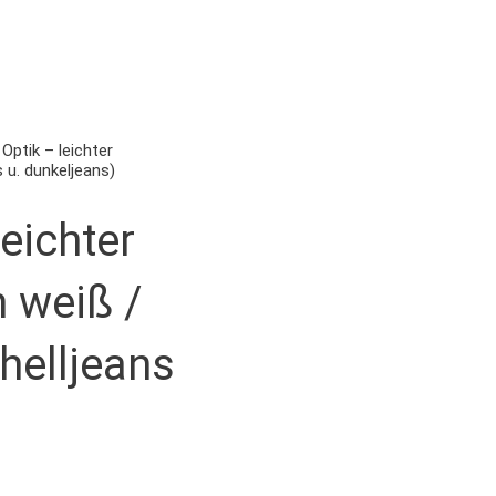
Optik – leichter
 u. dunkeljeans)
eichter
n weiß /
helljeans