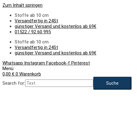
Zum Inhalt springen
Stoffe ab 10 cm
Versandfertig in 24St
günstiger Versand und kostenlos ab 69€
01522 / 92 60 995
Stoffe ab 10 cm
Versandfertig in 24St
günstiger Versand und kostenlos ab 69€
Whatsapp
Instagram
Facebook-f
Pinterest
Menü
0,00
€
0
Warenkorb
Search for:
NEU