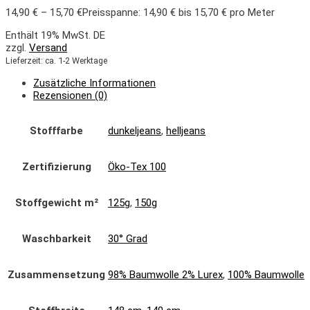
14,90
€
–
15,70
€
Preisspanne: 14,90 € bis 15,70 €
pro Meter
Enthält 19% MwSt. DE
zzgl.
Versand
Lieferzeit: ca. 1-2 Werktage
Zusätzliche Informationen
Rezensionen (0)
Stofffarbe
dunkeljeans
,
helljeans
Zertifizierung
Öko-Tex 100
Stoffgewicht m²
125g
,
150g
Waschbarkeit
30° Grad
Zusammensetzung
98% Baumwolle 2% Lurex
,
100% Baumwolle