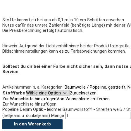
Stoffe kannst du bei uns ab 0,1 m in 10 cm Schritten erwerben.
Nutze dafür das untere Zahlenfeld (benötigte Länge) mit deiner W
Die Preisberechnung erfolgt automatisch.
Hinweis: Aufgrund der Lichtverhältnisse bei der Produktfotografie
Bildschirmeinstellungen kann es zu Farbabweichungen kommen.
Solltest du dir bei einer Farbe nicht sicher sein, dann nutz
Service.
Artikelnummer:
n. a.
Kategorien:
Baumwolle / Popeline
,
gestreift
,
N
Stofffarbe
Zurücksetzen
Zur Wunschliste hinzufügen
Von Wunschliste entfernen
Zur Wunschliste hinzufügen
Popeline Denim Optik - leichter Baumwollstoff - Streifen weiß / St
(helljeans u. dunkeljeans) Menge
In den Warenkorb