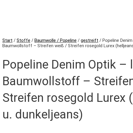
Start
/
Stoffe
/
Baumwolle / Popeline
/
gestreift
/ Popeline Denim 
Baumwollstoff – Streifen weiß / Streifen rosegold Lurex (helljeans
Popeline Denim Optik – l
Baumwollstoff – Streife
Streifen rosegold Lurex (
u. dunkeljeans)