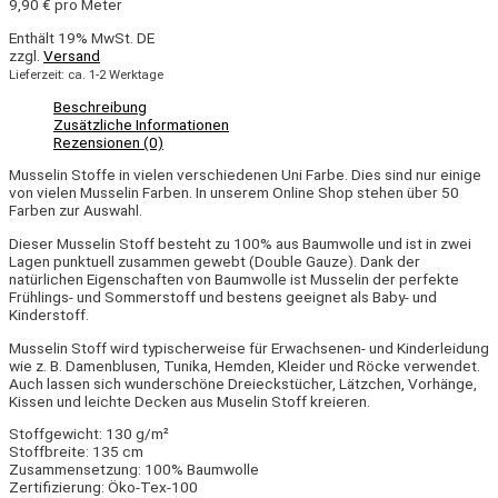
9,90
€
pro Meter
Enthält 19% MwSt. DE
zzgl.
Versand
Lieferzeit: ca. 1-2 Werktage
Beschreibung
Zusätzliche Informationen
Rezensionen (0)
Musselin Stoffe in vielen verschiedenen Uni Farbe. Dies sind nur einige
von vielen Musselin Farben. In unserem Online Shop stehen über 50
Farben zur Auswahl.
Dieser Musselin Stoff besteht zu 100% aus Baumwolle und ist in zwei
Lagen punktuell zusammen gewebt (Double Gauze). Dank der
natürlichen Eigenschaften von Baumwolle ist Musselin der perfekte
Frühlings- und Sommerstoff und bestens geeignet als Baby- und
Kinderstoff.
Musselin Stoff wird typischerweise für Erwachsenen- und Kinderleidung
wie z. B. Damenblusen, Tunika, Hemden, Kleider und Röcke verwendet.
Auch lassen sich wunderschöne Dreieckstücher, Lätzchen, Vorhänge,
Kissen und leichte Decken aus Muselin Stoff kreieren.
Stoffgewicht: 130 g/m²
Stoffbreite: 135 cm
Zusammensetzung: 100% Baumwolle
Zertifizierung: Öko-Tex-100