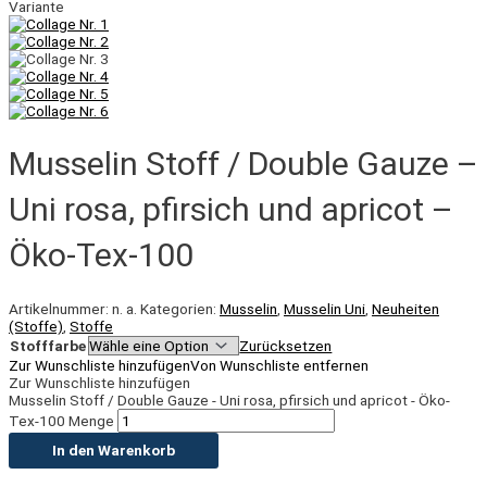
Variante
Musselin Stoff / Double Gauze –
Uni rosa, pfirsich und apricot –
Öko-Tex-100
Artikelnummer:
n. a.
Kategorien:
Musselin
,
Musselin Uni
,
Neuheiten
(Stoffe)
,
Stoffe
Stofffarbe
Zurücksetzen
Zur Wunschliste hinzufügen
Von Wunschliste entfernen
Zur Wunschliste hinzufügen
Musselin Stoff / Double Gauze - Uni rosa, pfirsich und apricot - Öko-
Tex-100 Menge
In den Warenkorb