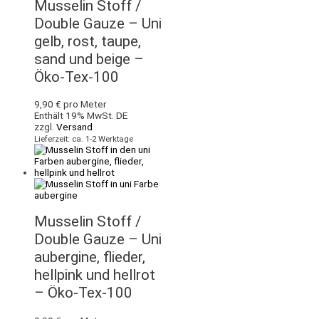
Musselin Stoff /
Double Gauze – Uni
gelb, rost, taupe,
sand und beige –
Öko-Tex-100
9,90
€
pro Meter
Enthält 19% MwSt. DE
zzgl.
Versand
Lieferzeit: ca. 1-2 Werktage
Musselin Stoff /
Double Gauze – Uni
aubergine, flieder,
hellpink und hellrot
– Öko-Tex-100