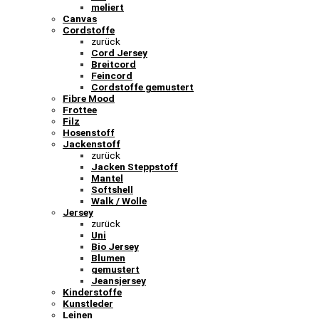
meliert
Canvas
Cordstoffe
zurück
Cord Jersey
Breitcord
Feincord
Cordstoffe gemustert
Fibre Mood
Frottee
Filz
Hosenstoff
Jackenstoff
zurück
Jacken Steppstoff
Mantel
Softshell
Walk / Wolle
Jersey
zurück
Uni
Bio Jersey
Blumen
gemustert
Jeansjersey
Kinderstoffe
Kunstleder
Leinen