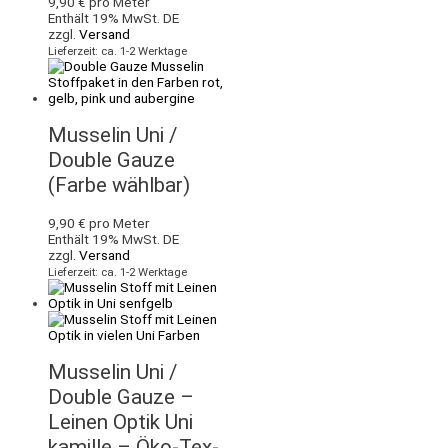
9,90
€
pro Meter
Enthält 19% MwSt. DE
zzgl.
Versand
Lieferzeit: ca. 1-2 Werktage
Musselin Uni /
Double Gauze
(Farbe wählbar)
9,90
€
pro Meter
Enthält 19% MwSt. DE
zzgl.
Versand
Lieferzeit: ca. 1-2 Werktage
Musselin Uni /
Double Gauze –
Leinen Optik Uni
kamille – Öko-Tex-