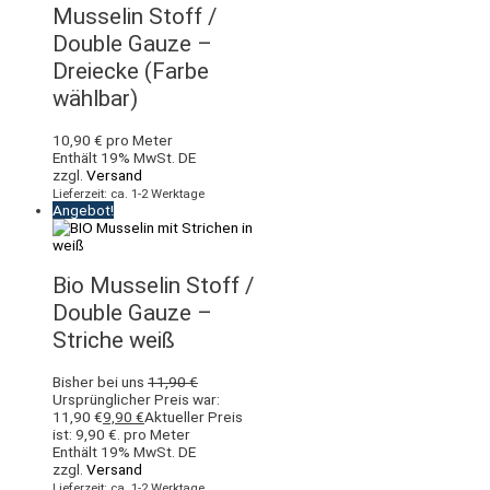
Musselin Stoff /
Double Gauze –
Dreiecke (Farbe
wählbar)
10,90
€
pro Meter
Enthält 19% MwSt. DE
zzgl.
Versand
Lieferzeit: ca. 1-2 Werktage
Angebot!
Bio Musselin Stoff /
Double Gauze –
Striche weiß
Bisher bei uns
11,90
€
Ursprünglicher Preis war:
11,90 €
9,90
€
Aktueller Preis
ist: 9,90 €.
pro Meter
Enthält 19% MwSt. DE
zzgl.
Versand
Lieferzeit: ca. 1-2 Werktage