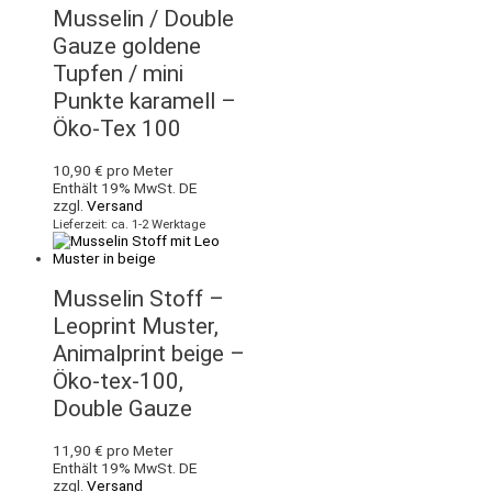
Musselin / Double
Gauze goldene
Tupfen / mini
Punkte karamell –
Öko-Tex 100
10,90
€
pro Meter
Enthält 19% MwSt. DE
zzgl.
Versand
Lieferzeit: ca. 1-2 Werktage
Musselin Stoff –
Leoprint Muster,
Animalprint beige –
Öko-tex-100,
Double Gauze
11,90
€
pro Meter
Enthält 19% MwSt. DE
zzgl.
Versand