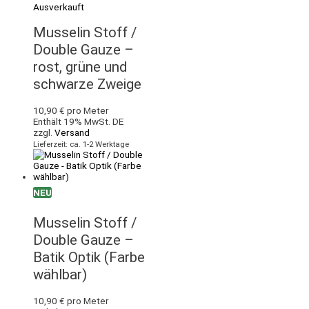
Ausverkauft
Musselin Stoff /
Double Gauze –
rost, grüne und
schwarze Zweige
10,90
€
pro Meter
Enthält 19% MwSt. DE
zzgl.
Versand
Lieferzeit: ca. 1-2 Werktage
NEU
Musselin Stoff /
Double Gauze –
Batik Optik (Farbe
wählbar)
10,90
€
pro Meter