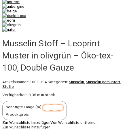
Musselin Stoff – Leoprint
Muster in olivgrün – Öko-tex-
100, Double Gauze
Artikelnummer:
1001-194
Kategorien:
Musselin
,
Musselin gemustert
,
Stoffe
Verfügbarkeit:
0,35 m in stock
benötigte Länge (m)
Produktpreis
Zur Wunschliste hinzufügen
Von Wunschliste entfernen
Zur Wunschliste hinzufügen