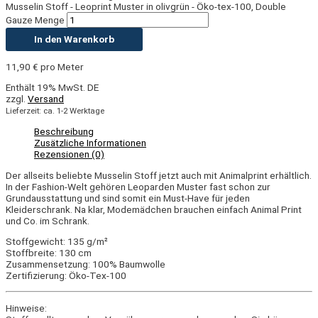
Musselin Stoff - Leoprint Muster in olivgrün - Öko-tex-100, Double
Gauze Menge
In den Warenkorb
11,90
€
pro Meter
Enthält 19% MwSt. DE
zzgl.
Versand
Lieferzeit: ca. 1-2 Werktage
Beschreibung
Zusätzliche Informationen
Rezensionen (0)
Der allseits beliebte Musselin Stoff jetzt auch mit Animalprint erhältlich.
In der Fashion-Welt gehören Leoparden Muster fast schon zur
Grundausstattung und sind somit ein Must-Have für jeden
Kleiderschrank. Na klar, Modemädchen brauchen einfach Animal Print
und Co. im Schrank.
Stoffgewicht: 135 g/m²
Stoffbreite: 130 cm
Zusammensetzung: 100% Baumwolle
Zertifizierung: Öko-Tex-100
Hinweise: