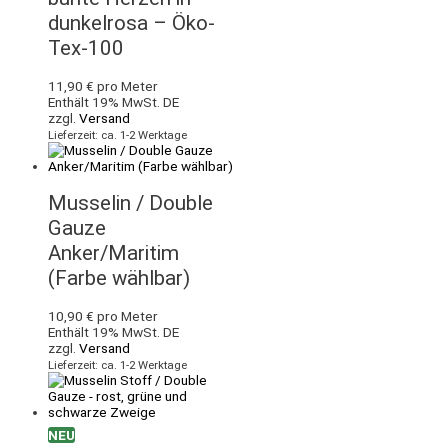
dunkelrosa – Öko-
Tex-100
11,90
€
pro Meter
Enthält 19% MwSt. DE
zzgl.
Versand
Lieferzeit: ca. 1-2 Werktage
Musselin / Double
Gauze
Anker/Maritim
(Farbe wählbar)
10,90
€
pro Meter
Enthält 19% MwSt. DE
zzgl.
Versand
Lieferzeit: ca. 1-2 Werktage
NEU