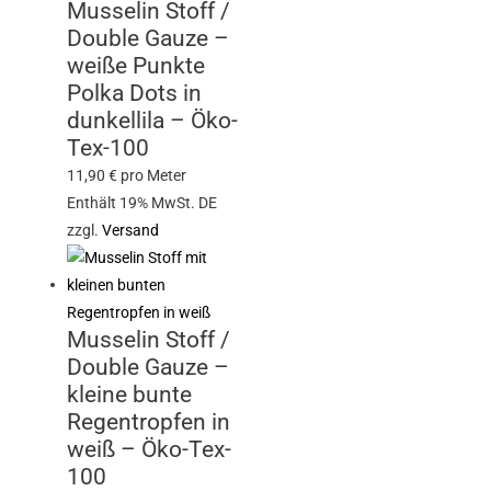
Musselin Stoff /
Double Gauze –
weiße Punkte
Polka Dots in
dunkellila – Öko-
Tex-100
11,90
€
pro Meter
Enthält 19% MwSt. DE
zzgl.
Versand
Musselin Stoff /
Double Gauze –
kleine bunte
Regentropfen in
weiß – Öko-Tex-
100