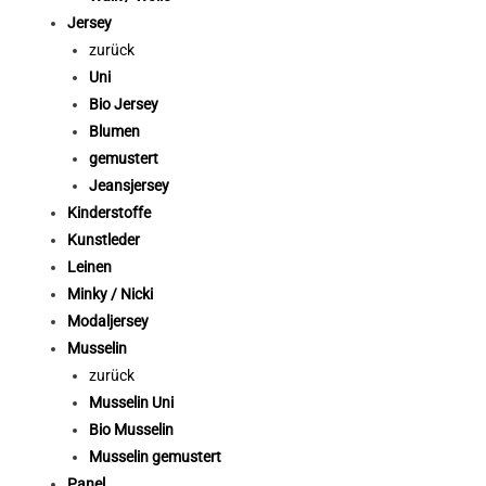
Jersey
zurück
Uni
Bio Jersey
Blumen
gemustert
Jeansjersey
Kinderstoffe
Kunstleder
Leinen
Minky / Nicki
Modaljersey
Musselin
zurück
Musselin Uni
Bio Musselin
Musselin gemustert
Panel