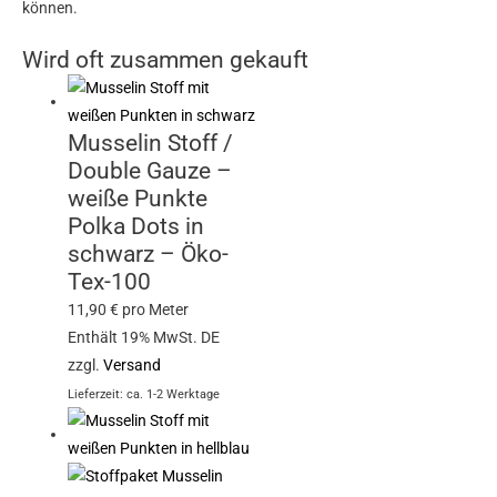
können.
Wird oft zusammen gekauft
Musselin Stoff /
Double Gauze –
weiße Punkte
Polka Dots in
schwarz – Öko-
Tex-100
11,90
€
pro Meter
Enthält 19% MwSt. DE
zzgl.
Versand
Lieferzeit: ca. 1-2 Werktage