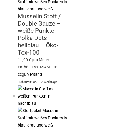
Musselin Stoff /
Double Gauze –
weiße Punkte
Polka Dots
hellblau – Öko-
Tex-100
11,90
€
pro Meter
Enthält 19% MwSt. DE
zzgl.
Versand
Lieferzeit: ca. 1-2 Werktage