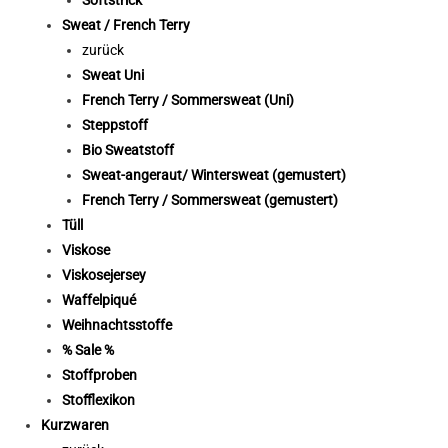
Softstrick
Sweat / French Terry
zurück
Sweat Uni
French Terry / Sommersweat (Uni)
Steppstoff
Bio Sweatstoff
Sweat-angeraut/ Wintersweat (gemustert)
French Terry / Sommersweat (gemustert)
Tüll
Viskose
Viskosejersey
Waffelpiqué
Weihnachtsstoffe
% Sale %
Stoffproben
Stofflexikon
Kurzwaren