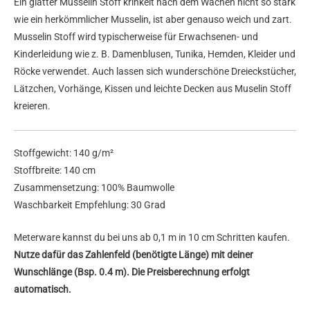
Ein glatter Musselin Stoff krinkelt nach dem Wachen nicht so stark
wie ein herkömmlicher Musselin, ist aber genauso weich und zart.
Musselin Stoff wird typischerweise für Erwachsenen- und
Kinderleidung wie z. B. Damenblusen, Tunika, Hemden, Kleider und
Röcke verwendet. Auch lassen sich wunderschöne Dreieckstücher,
Lätzchen, Vorhänge, Kissen und leichte Decken aus Muselin Stoff
kreieren.
Stoffgewicht: 140 g/m²
Stoffbreite: 140 cm
Zusammensetzung: 100% Baumwolle
Waschbarkeit Empfehlung: 30 Grad
Meterware kannst du bei uns ab 0,1 m in 10 cm Schritten kaufen.
Nutze dafür das Zahlenfeld (benötigte Länge) mit deiner
Wunschlänge (Bsp. 0.4 m). Die Preisberechnung erfolgt
automatisch.