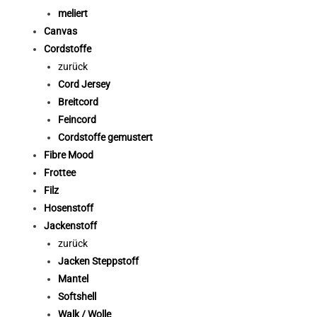
meliert
Canvas
Cordstoffe
zurück
Cord Jersey
Breitcord
Feincord
Cordstoffe gemustert
Fibre Mood
Frottee
Filz
Hosenstoff
Jackenstoff
zurück
Jacken Steppstoff
Mantel
Softshell
Walk / Wolle