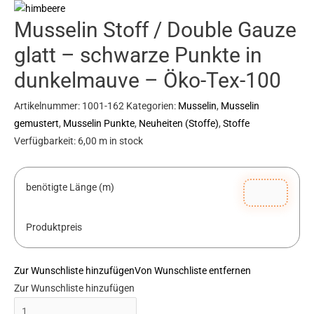
Musselin Stoff / Double Gauze
glatt – schwarze Punkte in
dunkelmauve – Öko-Tex-100
Artikelnummer:
1001-162
Kategorien:
Musselin
,
Musselin
gemustert
,
Musselin Punkte
,
Neuheiten (Stoffe)
,
Stoffe
Verfügbarkeit:
6,00 m in stock
benötigte Länge (m)
Produktpreis
Zur Wunschliste hinzufügen
Von Wunschliste entfernen
Zur Wunschliste hinzufügen