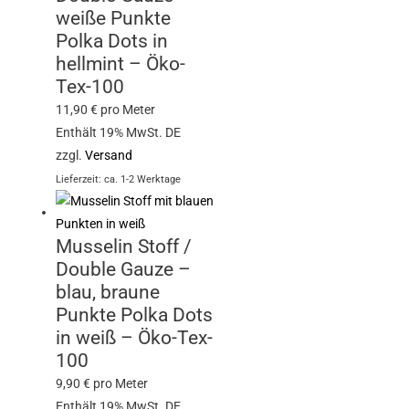
weiße Punkte
Polka Dots in
hellmint – Öko-
Tex-100
11,90
€
pro Meter
Enthält 19% MwSt. DE
zzgl.
Versand
Lieferzeit: ca. 1-2 Werktage
Musselin Stoff /
Double Gauze –
blau, braune
Punkte Polka Dots
in weiß – Öko-Tex-
100
9,90
€
pro Meter
Enthält 19% MwSt. DE