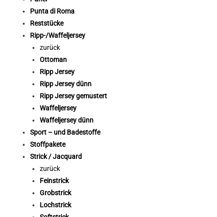
Punta di Roma
Reststücke
Ripp-/Waffeljersey
zurück
Ottoman
Ripp Jersey
Ripp Jersey dünn
Ripp Jersey gemustert
Waffeljersey
Waffeljersey dünn
Sport – und Badestoffe
Stoffpakete
Strick / Jacquard
zurück
Feinstrick
Grobstrick
Lochstrick