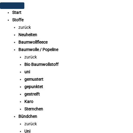
Start
Stoffe
zurück
Neuheiten
Baumwollfleece
Baumwolle / Popeline
zurück
Bio Baumwollstoff
uni
gemustert
gepunktet
gestreift
Karo
Sternchen
Bündchen
zurück
Uni