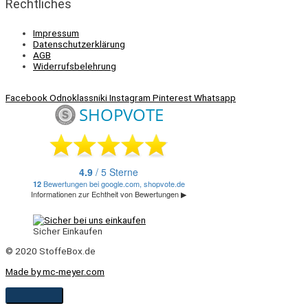
Rechtliches
Impressum
Datenschutzerklärung
AGB
Widerrufsbelehrung
Facebook
Odnoklassniki
Instagram
Pinterest
Whatsapp
Sicher Einkaufen
© 2020 StoffeBox.de
Made by mc-meyer.com