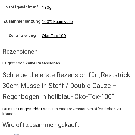
Stoffgewicht m²
130g
Zusammensetzung
100% Baumwolle
Zertifizierung
Öko-Tex 100
Rezensionen
Es gibt noch keine Rezensionen.
Schreibe die erste Rezension für „Reststück
30cm Musselin Stoff / Double Gauze –
Regenbogen in hellblau- Öko-Tex-100“
Du musst
angemeldet
sein, um eine Rezension veröffentlichen zu
können.
Wird oft zusammen gekauft