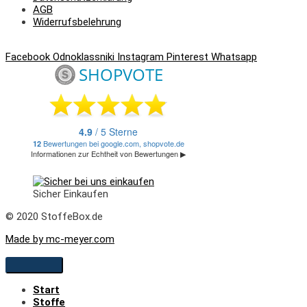
AGB
Widerrufsbelehrung
Facebook
Odnoklassniki
Instagram
Pinterest
Whatsapp
Sicher Einkaufen
© 2020 StoffeBox.de
Made by mc-meyer.com
Start
Stoffe