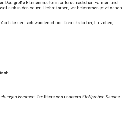
ider. Das große Blumenmuster in unterschiedlichen Formen und
zeigt sich in den neuen Herbstfarben, wir bekommen jetzt schon
. Auch lassen sich wunderschöne Dreieckstücher, Lätzchen,
isch.
weichungen kommen.
Profitiere von unserem
Stoffproben Service,