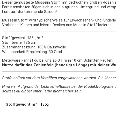
Dieser gemusterte Musselin Stoff mit bedruckten, großen Rosen au
Farbintensitäten fügen sich in den altgrünen Hintergrund und ver
Lust auf die kommende Saison!
Musselin Stoff wird typischerweise für Erwachsenen- und Kinderl
Vorhänge, Kissen und leichte Decken aus Muselin Stoff kreieren.
Stoffgewicht: 135 g/m²
Stoffbreite: 135 cm
Zusammensetzung: 100% Baumwolle
Waschbarkeit Empfehlung: 30 Grad
Meterware kannst du bei uns ab 0,1 m in 10 cm Schritten kaufen.
Nutze dafür das Zahlenfeld (benötigte Länge) mit deiner Wu
Stoffe sollten vor dem Vernähen vorgewaschen werden. Sie könne
Hinweis: Aufgrund der Lichtverhältnisse bei der Produktfotograf
solltest du dir bei einer Farbe nicht sicher sein.
Stoffgewicht m²
135g