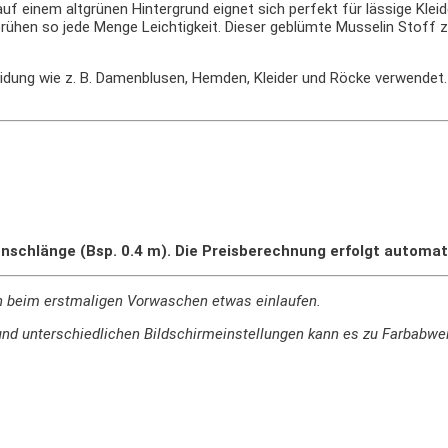
f einem altgrünen Hintergrund eignet sich perfekt für lässige Kle
sprühen so jede Menge Leichtigkeit. Dieser geblümte Musselin Stoff 
eidung wie z. B. Damenblusen, Hemden, Kleider und Röcke verwendet
nschlänge (Bsp. 0.4 m). Die Preisberechnung erfolgt automat
n beim erstmaligen Vorwaschen etwas einlaufen.
ie und unterschiedlichen Bildschirmeinstellungen kann es zu Farbab