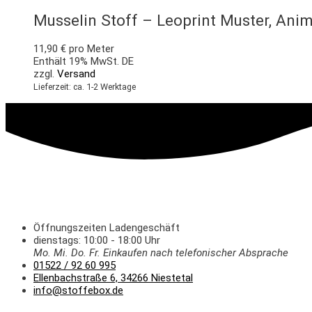
Musselin Stoff – Leoprint Muster, Ani
11,90
€
pro Meter
Enthält 19% MwSt. DE
zzgl.
Versand
Lieferzeit: ca. 1-2 Werktage
Öffnungszeiten Ladengeschäft
dienstags: 10:00 - 18:00 Uhr
Mo. Mi.
Do.
Fr.
Einkaufen
nach telefonischer Absprache
01522 / 92 60 995
Ellenbachstraße 6, 34266 Niestetal
info@stoffebox.de