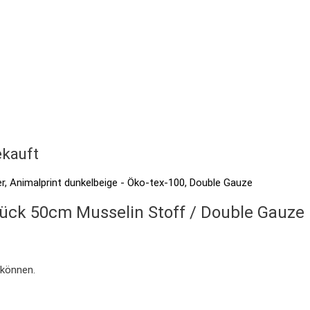
kauft
tück 50cm Musselin Stoff / Double Gauze
 können.