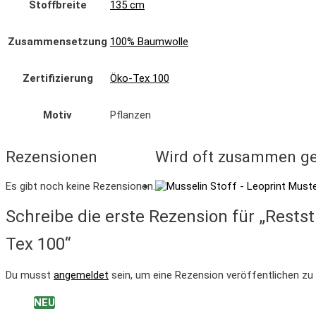
Stoffbreite
135 cm
Zusammensetzung
100% Baumwolle
Zertifizierung
Öko-Tex 100
Motiv
Pflanzen
Rezensionen
Wird oft zusammen ge
Es gibt noch keine Rezensionen.
Schreibe die erste Rezension für „Rests
Tex 100“
Du musst
angemeldet
sein, um eine Rezension veröffentlichen zu
NEU