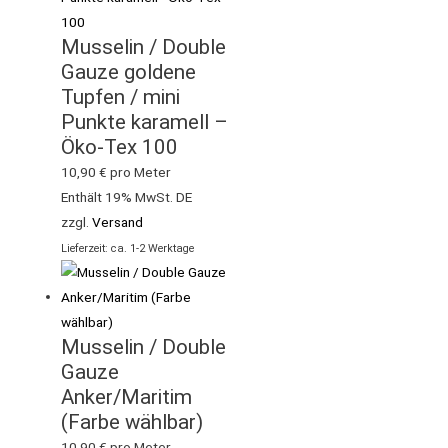
Musselin / Double
Gauze goldene
Tupfen / mini
Punkte karamell –
Öko-Tex 100
10,90
€
pro Meter
Enthält 19% MwSt. DE
zzgl.
Versand
Lieferzeit: ca. 1-2 Werktage
Musselin / Double
Gauze
Anker/Maritim
(Farbe wählbar)
10,90
€
pro Meter