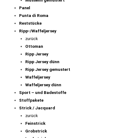
Panel
Punta di Roma
Reststücke
Ripp-/Waffeljersey
zurück
Ottoman
Ripp Jersey
Ripp Jersey dünn
Ripp Jersey gemustert
Waffeljersey
Waffeljersey dünn
Sport – und Badestoffe
Stoffpakete
Strick / Jacquard
zurück
Feinstrick
Grobstrick