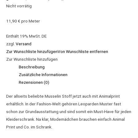
Nicht vorrätig
11,90
€
pro Meter
Enthält 19% MwSt. DE
zzgl.
Versand
Zur Wunschliste hinzufügen
Von Wunschliste entfernen
Zur Wunschliste hinzufügen
Beschreibung
Zusätzliche Informationen
Rezensionen (0)
Der allseits beliebte Musselin Stoff jetzt auch mit Animalprint
erhältlich. In der Fashion-Welt gehören Leoparden Muster fast
schon zur Grundausstattung und sind somit ein Must-Have für jeden
Kleiderschrank. Na klar, Modemädchen brauchen einfach Animal
Print und Co. im Schrank.