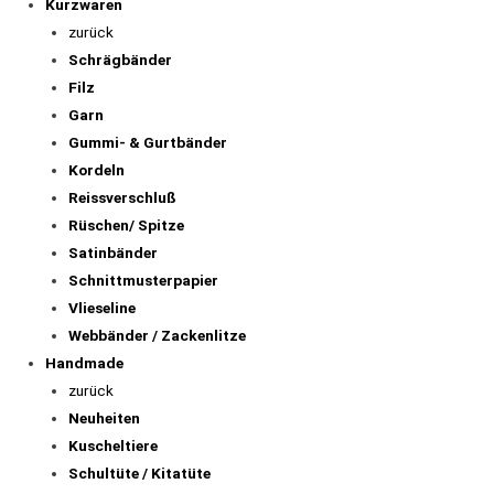
Kurzwaren
zurück
Schrägbänder
Filz
Garn
Gummi- & Gurtbänder
Kordeln
Reissverschluß
Rüschen/ Spitze
Satinbänder
Schnittmusterpapier
Vlieseline
Webbänder / Zackenlitze
Handmade
zurück
Neuheiten
Kuscheltiere
Schultüte / Kitatüte