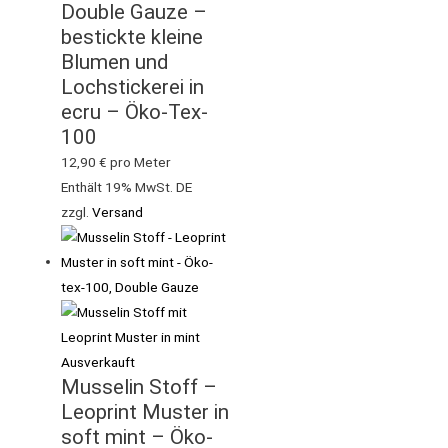
Double Gauze –
bestickte kleine
Blumen und
Lochstickerei in
ecru – Öko-Tex-
100
12,90
€
pro Meter
Enthält 19% MwSt. DE
zzgl.
Versand
Ausverkauft
Musselin Stoff –
Leoprint Muster in
soft mint – Öko-