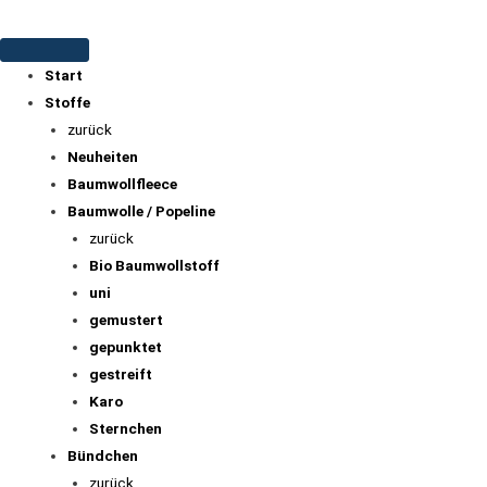
Start
Stoffe
zurück
Neuheiten
Baumwollfleece
Baumwolle / Popeline
zurück
Bio Baumwollstoff
uni
gemustert
gepunktet
gestreift
Karo
Sternchen
Bündchen
zurück