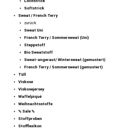
Lochstrick
Softstrick
Sweat / French Terry
zurück
Sweat Uni
French Terry / Sommersweat (Uni)
Steppstoff
Bio Sweatstoff
Sweat-angeraut/ Wintersweat (gemustert)
French Terry / Sommersweat (gemustert)
Tüll
Viskose
Viskosejersey
Waffelpiqué
Weihnachtsstoffe
% Sale %
Stoffproben
Stofflexikon