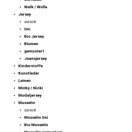
Walk / Wolle
Jersey
zurück
Uni
Bio Jersey
Blumen
gemustert
Jeansjersey
Kinderstoffe
Kunstleder
Leinen
Minky / Nicki
Modaljersey
Musselin
zurück
Musselin Uni
Bio Musselin
Musselin gemustert