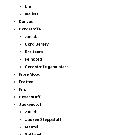
Uni
meliert
Canvas
Cordstoffe
zurück
Cord Jersey
Breitcord
Feincord
Cordstoffe gemustert
Fibre Mood
Frottee
Filz
Hosenstoff
Jackenstoff
zurück
Jacken Steppstoff
Mantel
Softshell