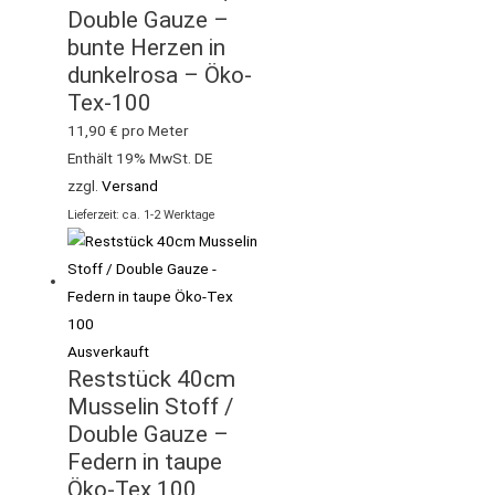
Double Gauze –
bunte Herzen in
dunkelrosa – Öko-
Tex-100
11,90
€
pro Meter
Enthält 19% MwSt. DE
zzgl.
Versand
Lieferzeit: ca. 1-2 Werktage
Ausverkauft
Reststück 40cm
Musselin Stoff /
Double Gauze –
Federn in taupe
Öko-Tex 100