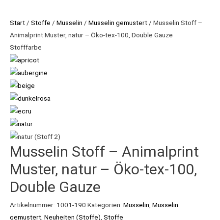
Start
/
Stoffe
/
Musselin
/
Musselin gemustert
/ Musselin Stoff –
Animalprint Muster, natur – Öko-tex-100, Double Gauze
Stofffarbe
Musselin Stoff – Animalprint
Muster, natur – Öko-tex-100,
Double Gauze
Artikelnummer:
1001-190
Kategorien:
Musselin
,
Musselin
gemustert
,
Neuheiten (Stoffe)
,
Stoffe