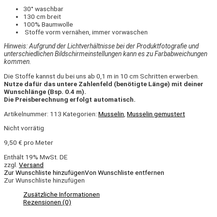
30° waschbar
130 cm breit
100% Baumwolle
Stoffe vorm vernähen, immer vorwaschen
Hinweis: Aufgrund der Lichtverhältnisse bei der Produktfotografie und
unterschiedlichen Bildschirmeinstellungen kann es zu Farbabweichungen
kommen.
Die Stoffe kannst du bei uns ab 0,1 m in 10 cm Schritten erwerben.
Nutze dafür das untere Zahlenfeld (benötigte Länge) mit deiner
Wunschlänge (Bsp. 0.4 m).
Die Preisberechnung erfolgt automatisch.
Artikelnummer:
113
Kategorien:
Musselin
,
Musselin gemustert
Nicht vorrätig
9,50
€
pro Meter
Enthält 19% MwSt. DE
zzgl.
Versand
Zur Wunschliste hinzufügen
Von Wunschliste entfernen
Zur Wunschliste hinzufügen
Zusätzliche Informationen
Rezensionen (0)