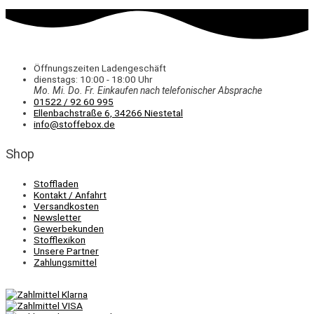
Öffnungszeiten Ladengeschäft
dienstags: 10:00 - 18:00 Uhr
Mo. Mi.
Do.
Fr.
Einkaufen
nach telefonischer Absprache
01522 / 92 60 995
Ellenbachstraße 6, 34266 Niestetal
info@stoffebox.de
Shop
Stoffladen
Kontakt / Anfahrt
Versandkosten
Newsletter
Gewerbekunden
Stofflexikon
Unsere Partner
Zahlungsmittel