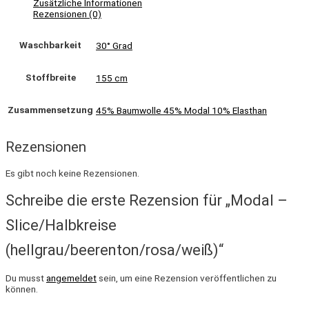
Zusätzliche Informationen
Rezensionen (0)
Waschbarkeit
30° Grad
Stoffbreite
155 cm
Zusammensetzung
45% Baumwolle 45% Modal 10% Elasthan
Rezensionen
Es gibt noch keine Rezensionen.
Schreibe die erste Rezension für „Modal –
Slice/Halbkreise
(hellgrau/beerenton/rosa/weiß)“
Du musst
angemeldet
sein, um eine Rezension veröffentlichen zu
können.