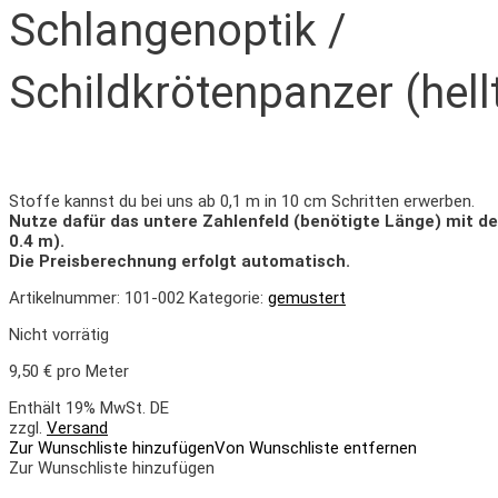
Schlangenoptik /
Schildkrötenpanzer (hell
Stoffe kannst du bei uns ab 0,1 m in 10 cm Schritten erwerben.
Nutze dafür das untere Zahlenfeld (benötigte Länge) mit d
0.4 m).
Die Preisberechnung erfolgt automatisch.
Artikelnummer:
101-002
Kategorie:
gemustert
Nicht vorrätig
9,50
€
pro Meter
Enthält 19% MwSt. DE
zzgl.
Versand
Zur Wunschliste hinzufügen
Von Wunschliste entfernen
Zur Wunschliste hinzufügen