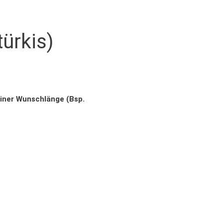
türkis)
einer Wunschlänge (Bsp.