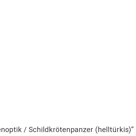
optik / Schildkrötenpanzer (helltürkis)“