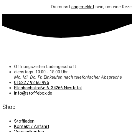
Du musst
angemeldet
sein, um eine Reze
Öffnungszeiten Ladengeschäft
dienstags: 10:00 - 18:00 Uhr
Mo. Mi.
Do.
Fr.
Einkaufen
nach telefonischer Absprache
01522 / 92 60 995
Ellenbachstraße 6, 34266 Niestetal
info@stoffebox.de
Shop
Stoffladen
Kontakt / Anfahrt
Versandkosten