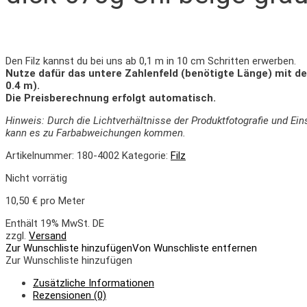
Den Filz kannst du bei uns ab 0,1 m in 10 cm Schritten erwerben.
Nutze dafür das untere Zahlenfeld (benötigte Länge) mit d
0.4 m).
Die Preisberechnung erfolgt automatisch.
Hinweis: Durch die Lichtverhältnisse der Produktfotografie und Ei
kann es zu Farbabweichungen kommen.
Artikelnummer:
180-4002
Kategorie:
Filz
Nicht vorrätig
10,50
€
pro Meter
Enthält 19% MwSt. DE
zzgl.
Versand
Zur Wunschliste hinzufügen
Von Wunschliste entfernen
Zur Wunschliste hinzufügen
Zusätzliche Informationen
Rezensionen (0)