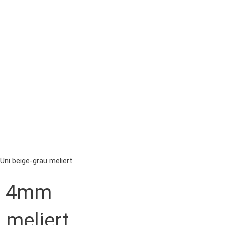
Uni beige-grau meliert
 – 4mm
 meliert