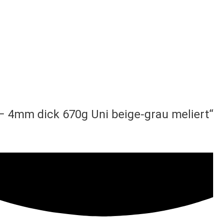
z – 4mm dick 670g Uni beige-grau meliert“