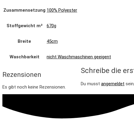
Zusammensetzung
100% Polyester
Stoffgewicht m²
670g
Breite
45cm
Waschbarkeit
nicht Waschmaschinen geeigent
Schreibe die ers
Rezensionen
Du musst
angemeldet
sein
Es gibt noch keine Rezensionen.