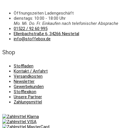
Öffnungszeiten Ladengeschäft
dienstags: 10:00 - 18:00 Uhr
Mo. Mi.
Do.
Fr.
Einkaufen
nach telefonischer Absprache
01522 / 92 60 995
Ellenbachstraße 6, 34266 Niestetal
info@stoffebox.de
Shop
Stoffladen
Kontakt / Anfahrt
Versandkosten
Newsletter
Gewerbekunden
Stofflexikon
Unsere Partner
Zahlungsmittel