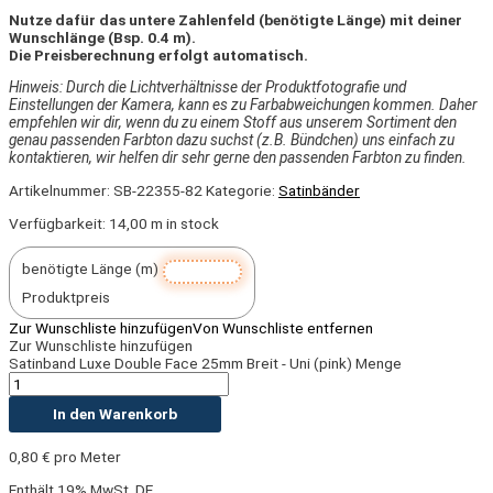
Nutze dafür das untere Zahlenfeld (benötigte Länge) mit deiner
Wunschlänge (Bsp. 0.4 m).
Die Preisberechnung erfolgt automatisch.
Hinweis: Durch die Lichtverhältnisse der Produktfotografie und
Einstellungen der Kamera, kann es zu Farbabweichungen kommen. Daher
empfehlen wir dir,
wenn du zu einem Stoff aus unserem Sortiment den
genau passenden Farbton dazu suchst (z.B. Bündchen) uns einfach zu
kontaktieren, wir helfen dir sehr gerne den passenden Farbton zu finden.
Artikelnummer:
SB-22355-82
Kategorie:
Satinbänder
Verfügbarkeit:
14,00 m in stock
benötigte Länge (m)
Produktpreis
Zur Wunschliste hinzufügen
Von Wunschliste entfernen
Zur Wunschliste hinzufügen
Satinband Luxe Double Face 25mm Breit - Uni (pink) Menge
In den Warenkorb
0,80
€
pro Meter
Enthält 19% MwSt. DE