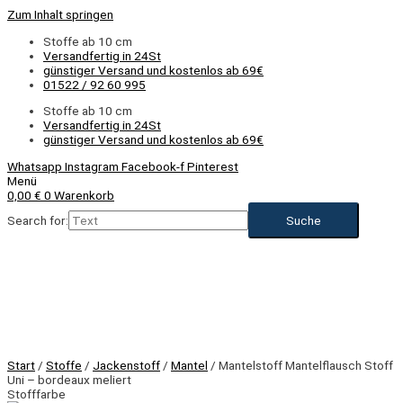
Zum Inhalt springen
Stoffe ab 10 cm
Versandfertig in 24St
günstiger Versand und kostenlos ab 69€
01522 / 92 60 995
Stoffe ab 10 cm
Versandfertig in 24St
günstiger Versand und kostenlos ab 69€
Whatsapp
Instagram
Facebook-f
Pinterest
Menü
0,00
€
0
Warenkorb
Search for:
Start
/
Stoffe
/
Jackenstoff
/
Mantel
/ Mantelstoff Mantelflausch Stoff
Uni – bordeaux meliert
Stofffarbe