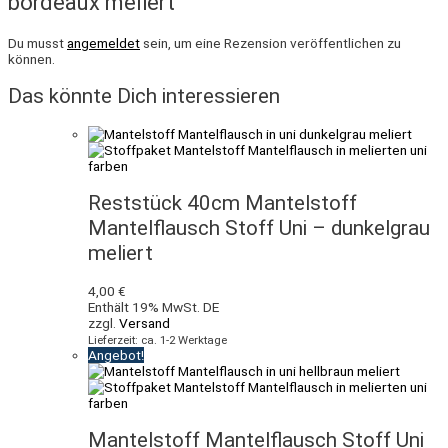
bordeaux meliert“
Du musst
angemeldet
sein, um eine Rezension veröffentlichen zu
können.
Das könnte Dich interessieren
Reststück 40cm Mantelstoff
Mantelflausch Stoff Uni – dunkelgrau
meliert
4,00
€
Enthält 19% MwSt. DE
zzgl.
Versand
Lieferzeit: ca. 1-2 Werktage
Angebot!
Mantelstoff Mantelflausch Stoff Uni