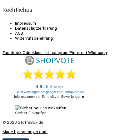
Rechtliches
Impressum
Datenschutzerklärung
AGB
Widerrufsbelehrung
Facebook
Odnoklassniki
Instagram
Pinterest
Whatsapp
Sicher Einkaufen
© 2020 StoffeBox.de
Made by mc-meyer.com