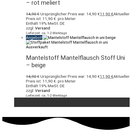
– rot meliert
14,90
€
Ursprünglicher Preis war: 14,90 €
11,90
€
Aktueller
Preis ist: 11,90 €.
pro Meter
Enthält 19% MwSt. DE
zzgl.
Versand
Lieferzeit: ca. 1-2 Werktage
Angebot!
Ausverkauft
Mantelstoff Mantelflausch Stoff Uni
– beige
14,90
€
Ursprünglicher Preis war: 14,90 €
11,90
€
Aktueller
Preis ist: 11,90 €.
pro Meter
Enthält 19% MwSt. DE
zzgl.
Versand
Lieferzeit: ca. 1-2 Werktage