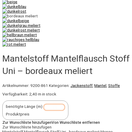
Mantelstoff Mantelflausch Stoff
Uni – bordeaux meliert
Artikelnummer:
9200-861
Kategorien:
Jackenstoff
,
Mantel
,
Stoffe
Verfügbarkeit:
2,40 m in stock
benötigte Länge (m)
Produktpreis
Zur Wunschliste hinzufügen
Von Wunschliste entfernen
Zur Wunschliste hinzufügen
Mantelstoff Mantelflausch Stoff Uni - bordeaux meliert Menge