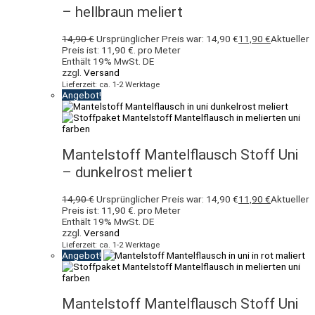
– hellbraun meliert
14,90
€
Ursprünglicher Preis war: 14,90 €
11,90
€
Aktueller
Preis ist: 11,90 €.
pro Meter
Enthält 19% MwSt. DE
zzgl.
Versand
Lieferzeit: ca. 1-2 Werktage
Angebot!
Mantelstoff Mantelflausch Stoff Uni
– dunkelrost meliert
14,90
€
Ursprünglicher Preis war: 14,90 €
11,90
€
Aktueller
Preis ist: 11,90 €.
pro Meter
Enthält 19% MwSt. DE
zzgl.
Versand
Lieferzeit: ca. 1-2 Werktage
Angebot!
Mantelstoff Mantelflausch Stoff Uni