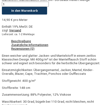
In den Warenkorb
14,90
€
pro Meter
Enthält 19% MwSt. DE
zzgl.
Versand
Lieferzeit: ca. 1-2 Werktage
Beschreibung
Zusätzliche Informationen
Rezensionen (0)
Einen weicher und glatter Jacken- und Mantelstoff in einem zeitlos
klassischen Design. Mit 400g/m² ist der Mantelflausch Stoff schön
schwer und eignet sich besonders für die herbstliche Übergangszeit.
Einsatzmöglichkeiten: Übergangsmantel, Jacken, Mantel, Kinder-
Overalls, Blazer, Cape, Trachten, Ponchos oder Dufflecoats
Stoffgewicht: 400 g/m²
Stoffbreite: 148 cm
Zusammensetzung: 88% Polyester, 12% Viskose
Waschbarkeit: 30 Grad, bügeln bei 110 Grad, nicht bleichen, nicht