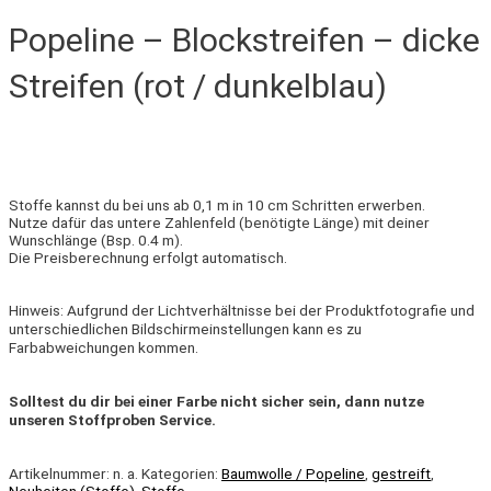
Popeline – Blockstreifen – dicke
Streifen (rot / dunkelblau)
Stoffe kannst du bei uns ab 0,1 m in 10 cm Schritten erwerben.
Nutze dafür das untere Zahlenfeld (benötigte Länge) mit deiner
Wunschlänge (Bsp. 0.4 m).
Die Preisberechnung erfolgt automatisch.
Hinweis: Aufgrund der Lichtverhältnisse bei der Produktfotografie und
unterschiedlichen Bildschirmeinstellungen kann es zu
Farbabweichungen kommen.
Solltest du dir bei einer Farbe nicht sicher sein, dann nutze
unseren Stoffproben Service.
Artikelnummer:
n. a.
Kategorien:
Baumwolle / Popeline
,
gestreift
,
Neuheiten (Stoffe)
,
Stoffe