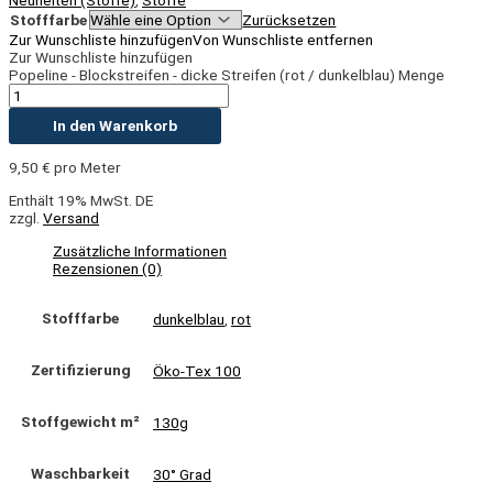
Stofffarbe
Zurücksetzen
Zur Wunschliste hinzufügen
Von Wunschliste entfernen
Zur Wunschliste hinzufügen
Popeline - Blockstreifen - dicke Streifen (rot / dunkelblau) Menge
In den Warenkorb
9,50
€
pro Meter
Enthält 19% MwSt. DE
zzgl.
Versand
Zusätzliche Informationen
Rezensionen (0)
Stofffarbe
dunkelblau
,
rot
Zertifizierung
Öko-Tex 100
Stoffgewicht m²
130g
Waschbarkeit
30° Grad