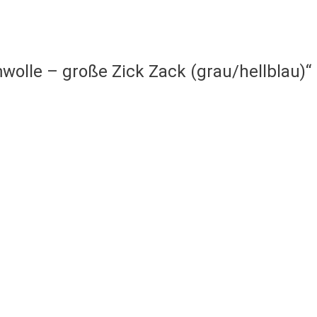
olle – große Zick Zack (grau/hellblau)“