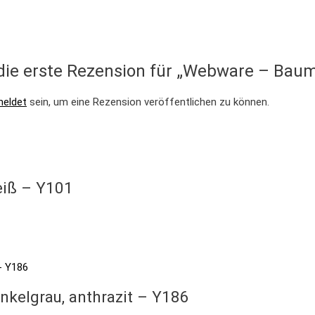
die erste Rezension für „Webware – Baumw
eldet
sein, um eine Rezension veröffentlichen zu können.
eiß – Y101
nkelgrau, anthrazit – Y186