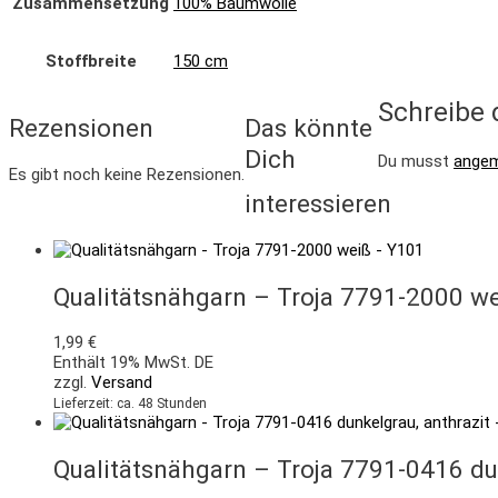
Zusammensetzung
100% Baumwolle
Stoffbreite
150 cm
Schreibe 
Rezensionen
Das könnte
Dich
Du musst
angem
Es gibt noch keine Rezensionen.
interessieren
Qualitätsnähgarn – Troja 7791-2000 w
1,99
€
Enthält 19% MwSt. DE
zzgl.
Versand
Lieferzeit: ca. 48 Stunden
Qualitätsnähgarn – Troja 7791-0416 du