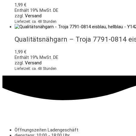
1,99
€
Enthält 19% MwSt. DE
zzgl.
Versand
Lieferzeit: ca. 48 Stunden
Qualitätsnähgarn – Troja 7791-0814 eis
1,99
€
Enthält 19% MwSt. DE
zzgl.
Versand
Lieferzeit: ca. 48 Stunden
Öffnungszeiten Ladengeschäft
dienstags: 10:00 - 18:00 Uhr