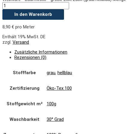
In den Warenkorb
8,90
€
pro Meter
Enthält 19% MwSt. DE
zzgl.
Versand
Zusätzliche Informationen
Rezensionen (0)
Stofffarbe
grau
,
hellblau
Zertifizierung
Öko-Tex 100
Stoffgewicht m²
100g
Waschbarkeit
30° Grad