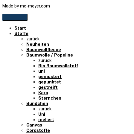
Made by mc-meyer.com
Start
Stoffe
zurück
Neuheiten
Baumwollfleece
Baumwolle / Popeline
zurück
Bio Baumwollstoff
uni
gemustert
gepunktet
gestreift
Karo
Sternchen
Bündchen
zurück
Uni
meliert
Canvas
Cordstoffe