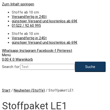
Zum Inhalt springen
Stoffe ab 10 cm
Versandfertig in 24St
günstiger Versand und kostenlos ab 69€
01522 / 92 60 995
Stoffe ab 10 cm
Versandfertig in 24St
günstiger Versand und kostenlos ab 69€
Whatsapp
Instagram
Facebook-f
Pinterest
Menü
0,00
€
0
Warenkorb
Search for:
NEU
Start
/
Neuheiten (Stoffe)
/ Stoffpaket LE1
Stoffpaket LE1