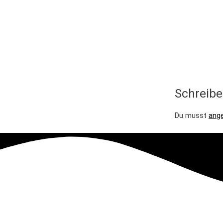
Schreibe
Du musst
ang