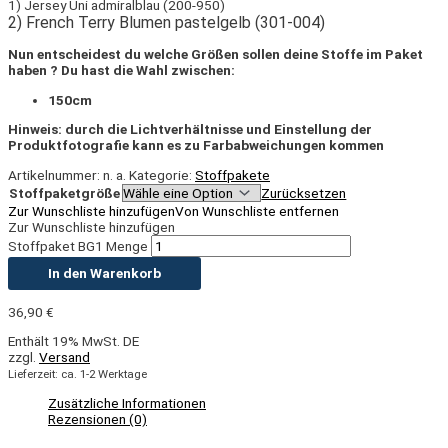
1) Jersey Uni admiralblau (200-950)
2) French Terry Blumen pastelgelb (301-004)
Nun entscheidest du welche Größen sollen deine Stoffe im Paket
haben ? Du hast die Wahl zwischen:
150cm
Hinweis: durch die Lichtverhältnisse und Einstellung der
Produktfotografie kann es zu Farbabweichungen kommen
Artikelnummer:
n. a.
Kategorie:
Stoffpakete
Stoffpaketgröße
Zurücksetzen
Zur Wunschliste hinzufügen
Von Wunschliste entfernen
Zur Wunschliste hinzufügen
Stoffpaket BG1 Menge
In den Warenkorb
36,90
€
Enthält 19% MwSt. DE
zzgl.
Versand
Lieferzeit: ca. 1-2 Werktage
Zusätzliche Informationen
Rezensionen (0)