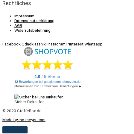
Rechtliches
Impressum
Datenschutzerklärung
AGB
Widerrufsbelehrung
Facebook
Odnoklassniki
Instagram
Pinterest
Whatsapp
Sicher Einkaufen
© 2020 StoffeBox.de
Made by mc-meyer.com