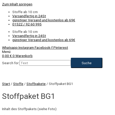
Zum Inhalt springen
Stoffe ab 10 cm
Versandfertig in 24St
günstiger Versand und kostenlos ab 69€
01522 / 92 60 995
Stoffe ab 10 cm
Versandfertig in 24St
günstiger Versand und kostenlos ab 69€
Whatsapp
Instagram
Facebook-f
Pinterest
Menü
0,00
€
0
Warenkorb
Search for:
Start
/
Stoffe
/
Stoffpakete
/ Stoffpaket BG1
Stoffpaket BG1
Inhalt des Stoffpakets (siehe Foto):