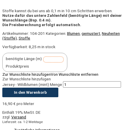
Stoffe kannst du bei uns ab 0,1 m in 10 cm Schritten erwerben.
Nutze dafür das untere Zahlenfeld (benötigte Länge) mit deiner
Wunschlänge (Bsp. 0.4 m).
Die Preisberechnung erfolgt automatisch.
Artikelnummer:
104-201
Kategorien:
Blumen
,
gemustert
,
Neuheiten
(Stoffe)
,
Stoffe
Verfügbarkeit:
8,25 m in stock
benötigte Länge (m)
Produktpreis
Zur Wunschliste hinzufügen
Von Wunschliste entfernen
Zur Wunschliste hinzufügen
Jersey - Wildblumen (mint) Menge
In den Warenkorb
16,90
€
pro Meter
Enthält 19% MwSt. DE
zzgl.
Versand
Lieferzeit: ca. 1-2 Werktage