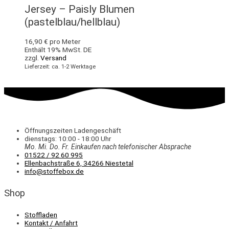
Jersey – Paisly Blumen
(pastelblau/hellblau)
16,90
€
pro Meter
Enthält 19% MwSt. DE
zzgl.
Versand
Lieferzeit: ca. 1-2 Werktage
Öffnungszeiten Ladengeschäft
dienstags: 10:00 - 18:00 Uhr
Mo. Mi.
Do.
Fr.
Einkaufen
nach telefonischer Absprache
01522 / 92 60 995
Ellenbachstraße 6, 34266 Niestetal
info@stoffebox.de
Shop
Stoffladen
Kontakt / Anfahrt