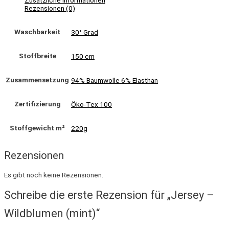
Zusätzliche Informationen
Rezensionen (0)
Waschbarkeit
30° Grad
Stoffbreite
150 cm
Zusammensetzung
94% Baumwolle 6% Elasthan
Zertifizierung
Öko-Tex 100
Stoffgewicht m²
220g
Rezensionen
Es gibt noch keine Rezensionen.
Schreibe die erste Rezension für „Jersey –
Wildblumen (mint)“