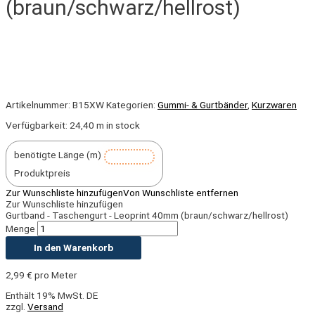
(braun/schwarz/hellrost)
Artikelnummer:
B15XW
Kategorien:
Gummi- & Gurtbänder
,
Kurzwaren
Verfügbarkeit:
24,40 m in stock
benötigte Länge (m)
Produktpreis
Zur Wunschliste hinzufügen
Von Wunschliste entfernen
Zur Wunschliste hinzufügen
Gurtband - Taschengurt - Leoprint 40mm (braun/schwarz/hellrost)
Menge
In den Warenkorb
2,99
€
pro Meter
Enthält 19% MwSt. DE
zzgl.
Versand