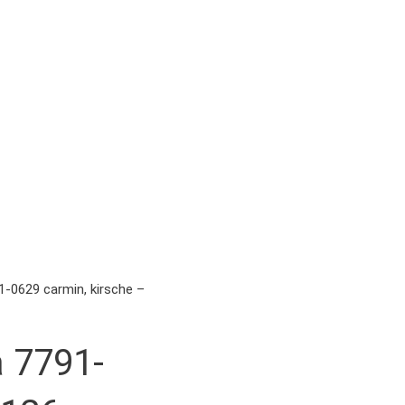
1-0629 carmin, kirsche –
a 7791-