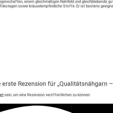
igenschaften, einem gleichmäßigen Nahtbild und gleichbleibende gut
ikotagen sowie kräuselempfindliche Stoffe. Er ist bestens geeigne
e erste Rezension für „Qualitätsnähgarn –
et
sein, um eine Rezension veröffentlichen zu können.