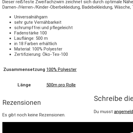
Dieser reißfeste Zweifachzwirn zeichnet sich durch optimale Nähe
Damen-/Herren-/Kinder-Oberbekleidung, Badebekleidung, Wäsche, Tr
Universalnähgarn
sehr gute Vernähbarkeit
schrumpffrei und pflegeleicht
Fadenstärke 100
Lauflänge: 500 m
in 18 Farben erhältlich
Material: 100% Polyester
Zertifizierung: Öko-Tex-100
Zusammensetzung
100% Polyester
Länge
500m pro Rolle
Schreibe di
Rezensionen
Du musst
angemeld
Es gibt noch keine Rezensionen.