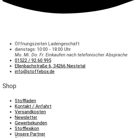
Öffnungszeiten Ladengeschäft
dienstags: 10:00 - 18:00 Uhr
Mo. Mi.
Do.
Fr.
Einkaufen
nach telefonischer Absprache
01522 / 92 60 995
Ellenbachstraße 6, 34266 Niestetal
info@stoffebox.de
Shop
Stoffladen
Kontakt / Anfahrt
Versandkosten
Newsletter
Gewerbekunden
Stofflexikon
Unsere Partner