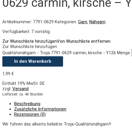
0629 carmin, kirsche – 
Artikelnummer:
7791-0629
Kategorien:
Garn
,
Nähgarn
Verfügbarkeit:
7 vorrätig
Zur Wunschliste hinzufügen
Von Wunschliste entfernen
Zur Wunschliste hinzufügen
Qualitätsnähgarn - Troja 7791-0629 carmin, kirsche - Y126 Menge
In den Warenkorb
1,99
€
Enthält 19% MwSt. DE
zzgl.
Versand
Lieferzeit: ca. 48 Stunden
Beschreibung
Zusätzliche Informationen
Rezensionen (0)
Wir führen das allseits beliebte Troja-Qualitätsnähgarn!!