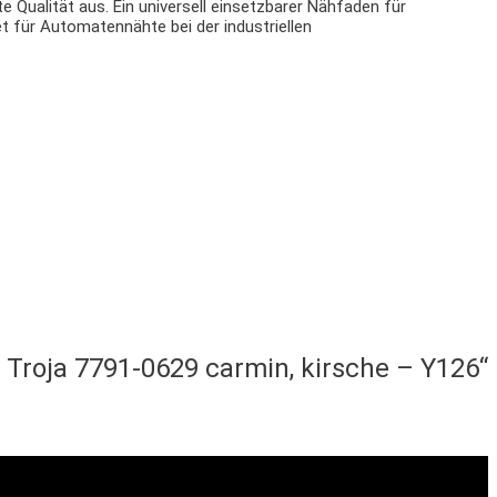
e Qualität aus. E
in universell einsetzbarer Nähfaden für
t für Automatennähte bei der industriellen
 Troja 7791-0629 carmin, kirsche – Y126“