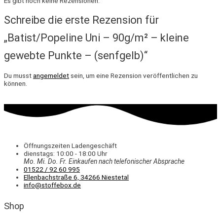
Es gibt noch keine Rezensionen.
Schreibe die erste Rezension für
„Batist/Popeline Uni – 90g/m² – kleine
gewebte Punkte – (senfgelb)“
Du musst
angemeldet
sein, um eine Rezension veröffentlichen zu
können.
Öffnungszeiten Ladengeschäft
dienstags: 10:00 - 18:00 Uhr
Mo. Mi.
Do.
Fr.
Einkaufen
nach telefonischer Absprache
01522 / 92 60 995
Ellenbachstraße 6, 34266 Niestetal
info@stoffebox.de
Shop