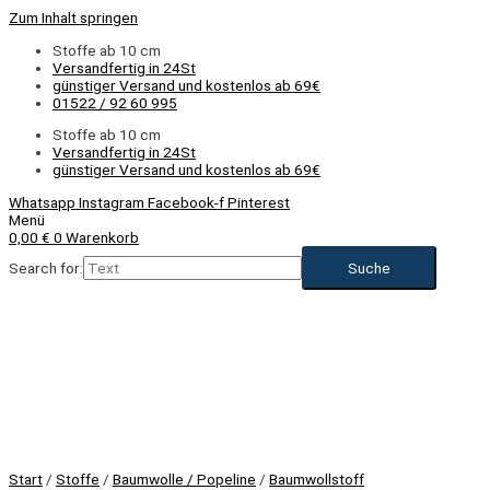
Zum Inhalt springen
Stoffe ab 10 cm
Versandfertig in 24St
günstiger Versand und kostenlos ab 69€
01522 / 92 60 995
Stoffe ab 10 cm
Versandfertig in 24St
günstiger Versand und kostenlos ab 69€
Whatsapp
Instagram
Facebook-f
Pinterest
Menü
0,00
€
0
Warenkorb
Search for:
Start
/
Stoffe
/
Baumwolle / Popeline
/
Baumwollstoff