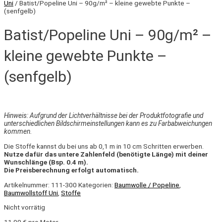
Uni
/ Batist/Popeline Uni – 90g/m² – kleine gewebte Punkte –
(senfgelb)
Batist/Popeline Uni – 90g/m² –
kleine gewebte Punkte –
(senfgelb)
Hinweis: Aufgrund der Lichtverhältnisse bei der Produktfotografie und
unterschiedlichen Bildschirmeinstellungen kann es zu Farbabweichungen
kommen.
Die Stoffe kannst du bei uns ab 0,1 m in 10 cm Schritten erwerben.
Nutze dafür das untere Zahlenfeld (benötigte Länge) mit deiner
Wunschlänge (Bsp. 0.4 m).
Die Preisberechnung erfolgt automatisch.
Artikelnummer:
111-300
Kategorien:
Baumwolle / Popeline
,
Baumwollstoff Uni
,
Stoffe
Nicht vorrätig