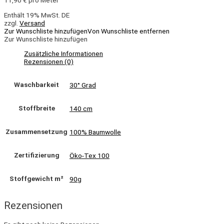
11,90
€
pro Meter
Enthält 19% MwSt. DE
zzgl.
Versand
Zur Wunschliste hinzufügen
Von Wunschliste entfernen
Zur Wunschliste hinzufügen
Zusätzliche Informationen
Rezensionen (0)
Waschbarkeit
30° Grad
Stoffbreite
140 cm
Zusammensetzung
100% Baumwolle
Zertifizierung
Öko-Tex 100
Stoffgewicht m²
90g
Rezensionen