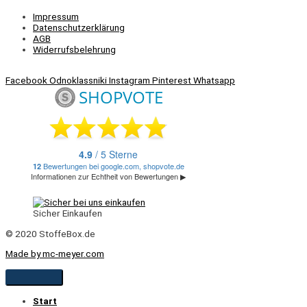
Impressum
Datenschutzerklärung
AGB
Widerrufsbelehrung
Facebook
Odnoklassniki
Instagram
Pinterest
Whatsapp
Sicher Einkaufen
© 2020 StoffeBox.de
Made by mc-meyer.com
Start