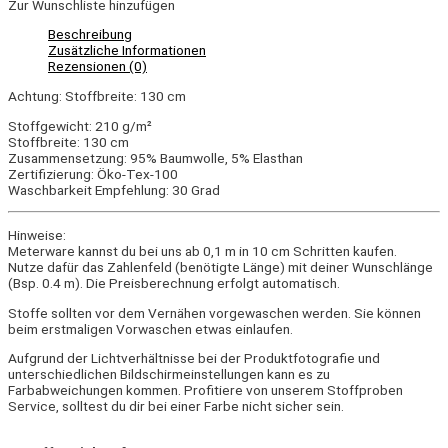
Zur Wunschliste hinzufügen
Beschreibung
Zusätzliche Informationen
Rezensionen (0)
Achtung: Stoffbreite: 130 cm
Stoffgewicht: 210 g/m²
Stoffbreite: 130 cm
Zusammensetzung: 95% Baumwolle, 5% Elasthan
Zertifizierung: Öko-Tex-100
Waschbarkeit Empfehlung: 30 Grad
Hinweise:
Meterware kannst du bei uns ab 0,1 m in 10 cm Schritten kaufen.
Nutze dafür das Zahlenfeld (benötigte Länge) mit deiner Wunschlänge
(Bsp. 0.4 m). Die Preisberechnung erfolgt automatisch.
Stoffe sollten vor dem Vernähen vorgewaschen werden. Sie können
beim erstmaligen Vorwaschen etwas einlaufen.
Aufgrund der Lichtverhältnisse bei der Produktfotografie und
unterschiedlichen Bildschirmeinstellungen kann es zu
Farbabweichungen kommen. Profitiere von unserem Stoffproben
Service, solltest du dir bei einer Farbe nicht sicher sein.