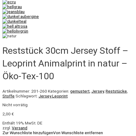
Reststück 30cm Jersey Stoff –
Leoprint Animalprint in natur –
Öko-Tex-100
Artikelnummer:
201-260
Kategorien:
gemustert
,
Jersey
,
Reststücke
,
Stoffe
Schlagwort:
Jersey Leoprint
Nicht vorrätig
2,00
€
Enthält 19% MwSt. DE
zzgl.
Versand
Zur Wunschliste hinzufügen
Von Wunschliste entfernen