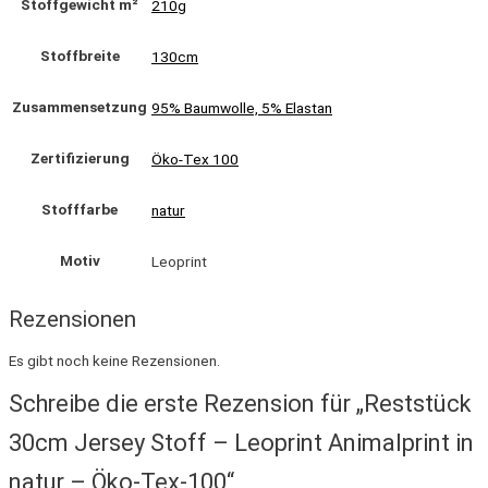
Stoffgewicht m²
210g
Stoffbreite
130cm
Zusammensetzung
95% Baumwolle, 5% Elastan
Zertifizierung
Öko-Tex 100
Stofffarbe
natur
Motiv
Leoprint
Rezensionen
Es gibt noch keine Rezensionen.
Schreibe die erste Rezension für „Reststück
30cm Jersey Stoff – Leoprint Animalprint in
natur – Öko-Tex-100“