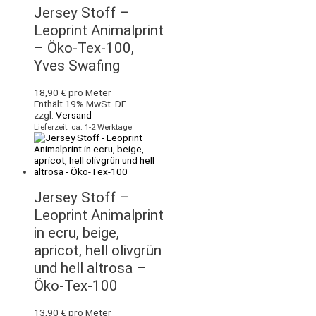
Jersey Stoff –
Leoprint Animalprint
– Öko-Tex-100,
Yves Swafing
18,90
€
pro Meter
Enthält 19% MwSt. DE
zzgl.
Versand
Lieferzeit: ca. 1-2 Werktage
Jersey Stoff –
Leoprint Animalprint
in ecru, beige,
apricot, hell olivgrün
und hell altrosa –
Öko-Tex-100
13,90
€
pro Meter