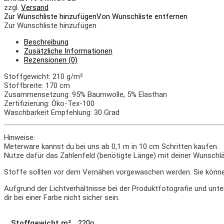
zzgl.
Versand
Zur Wunschliste hinzufügen
Von Wunschliste entfernen
Zur Wunschliste hinzufügen
Beschreibung
Zusätzliche Informationen
Rezensionen (0)
Stoffgewicht: 210 g/m²
Stoffbreite: 170 cm
Zusammensetzung: 95% Baumwolle, 5% Elasthan
Zertifizierung: Öko-Tex-100
Waschbarkeit Empfehlung: 30 Grad
Hinweise:
Meterware kannst du bei uns ab 0,1 m in 10 cm Schritten kaufen.
Nutze dafür das Zahlenfeld (benötigte Länge) mit deiner Wunschlä
Stoffe sollten vor dem Vernähen vorgewaschen werden. Sie könn
Aufgrund der Lichtverhältnisse bei der Produktfotografie und unt
dir bei einer Farbe nicht sicher sein.
Stoffgewicht m²
220g