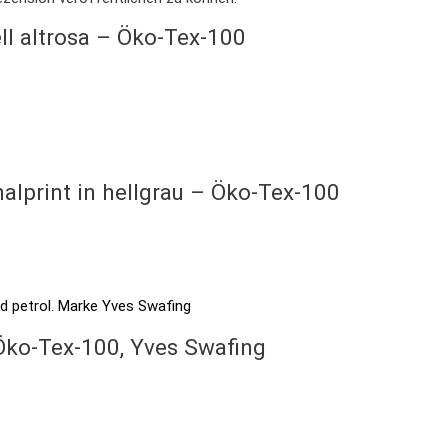
hell altrosa – Öko-Tex-100
alprint in hellgrau – Öko-Tex-100
 Öko-Tex-100, Yves Swafing