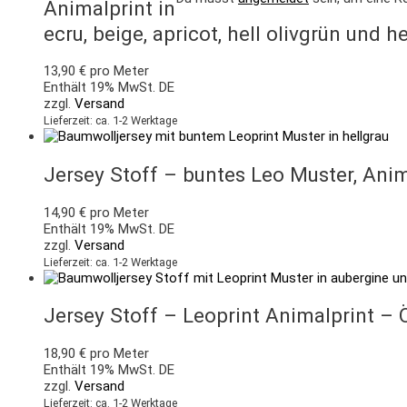
Animalprint in
ecru, beige, apricot, hell olivgrün und 
13,90
€
pro Meter
Enthält 19% MwSt. DE
zzgl.
Versand
Lieferzeit: ca. 1-2 Werktage
Jersey Stoff – buntes Leo Muster, Anim
14,90
€
pro Meter
Enthält 19% MwSt. DE
zzgl.
Versand
Lieferzeit: ca. 1-2 Werktage
Jersey Stoff – Leoprint Animalprint –
18,90
€
pro Meter
Enthält 19% MwSt. DE
zzgl.
Versand
Lieferzeit: ca. 1-2 Werktage