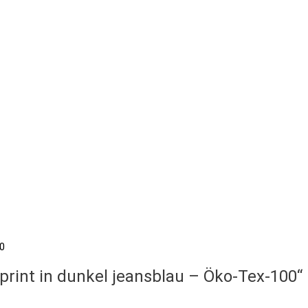
lprint in dunkel jeansblau – Öko-Tex-100“