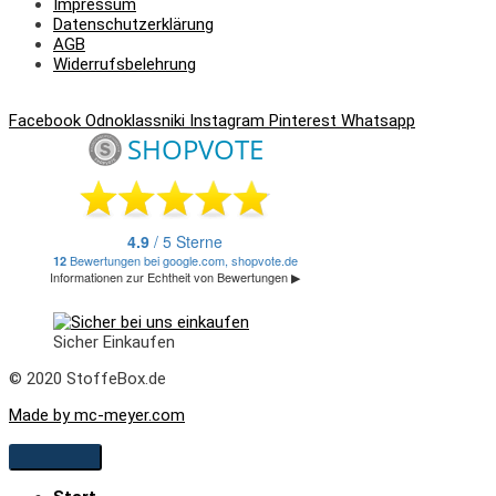
Impressum
Datenschutzerklärung
AGB
Widerrufsbelehrung
Facebook
Odnoklassniki
Instagram
Pinterest
Whatsapp
Sicher Einkaufen
© 2020 StoffeBox.de
Made by mc-meyer.com