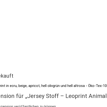
kauft
nsion für „Jersey Stoff – Leoprint Anima
ezension veröffentlichen zu können.