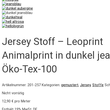
Jersey Stoff – Leoprint
Animalprint in dunkel je
Öko-Tex-100
Artikelnummer:
201-257
Kategorien:
gemustert
,
Jersey
,
Stoffe
Sc
Nicht vorrätig
12,90
€
pro Meter
Enthält 19% MwSt. DE