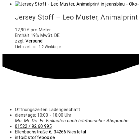
Jersey Stoff – Leo Muster, Animalprint
12,90
€
pro Meter
Enthält 19% MwSt. DE
zzgl.
Versand
Lieferzeit: ca. 1-2 Werktage
Öffnungszeiten Ladengeschäft
dienstags: 10:00 - 18:00 Uhr
Mo. Mi.
Do.
Fr.
Einkaufen
nach telefonischer Absprache
01522 / 92 60 995
Ellenbachstraße 6, 34266 Niestetal
info@stoffebox.de