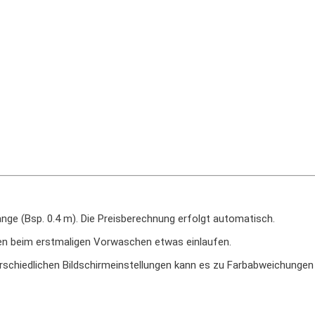
nge (Bsp. 0.4 m). Die Preisberechnung erfolgt automatisch.
en beim erstmaligen Vorwaschen etwas einlaufen.
erschiedlichen Bildschirmeinstellungen kann es zu Farbabweichungen