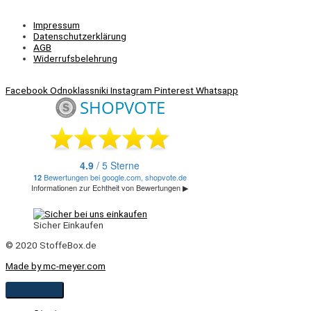
Impressum
Datenschutzerklärung
AGB
Widerrufsbelehrung
Facebook
Odnoklassniki
Instagram
Pinterest
Whatsapp
Sicher Einkaufen
© 2020 StoffeBox.de
Made by mc-meyer.com