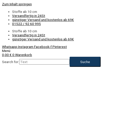
Zum Inhalt springen
Stoffe ab 10 cm
Versandfertig in 24St
günstiger Versand und kostenlos ab 69€
01522 / 92 60 995
Stoffe ab 10 cm
Versandfertig in 24St
günstiger Versand und kostenlos ab 69€
Whatsapp
Instagram
Facebook-f
Pinterest
Menü
0,00
€
0
Warenkorb
Search for:
NEU