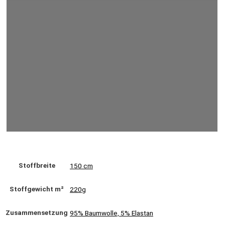
Stoffbreite
150 cm
Stoffgewicht m²
220g
Zusammensetzung
95% Baumwolle, 5% Elastan