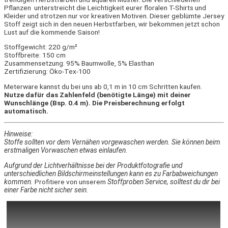
Pflanzen unterstreicht die Leichtigkeit eurer floralen T-Shirts und
Kleider und strotzen nur vor kreativen Motiven. Dieser geblümte Jersey
Stoff zeigt sich in den neuen Herbstfarben, wir bekommen jetzt schon
Lust auf die kommende Saison!
Stoffgewicht: 220 g/m²
Stoffbreite: 150 cm
Zusammensetzung: 95% Baumwolle, 5% Elasthan
Zertifizierung: Öko-Tex-100
Meterware kannst du bei uns ab 0,1 m in 10 cm Schritten kaufen.
Nutze dafür das Zahlenfeld (benötigte Länge) mit deiner
Wunschlänge (Bsp. 0.4 m). Die Preisberechnung erfolgt
automatisch.
Hinweise:
Stoffe sollten vor dem Vernähen vorgewaschen werden. Sie können beim
erstmaligen Vorwaschen etwas einlaufen.
Aufgrund der Lichtverhältnisse bei der Produktfotografie und
unterschiedlichen Bildschirmeinstellungen kann es zu Farbabweichungen
kommen.
Profitiere von unserem
Stoffproben Service, solltest du dir bei
einer Farbe nicht sicher sein.