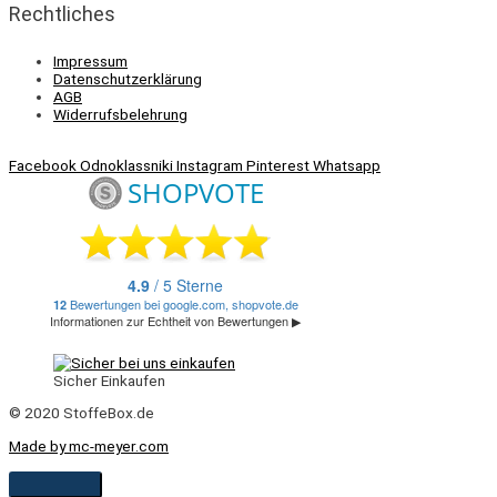
Rechtliches
Impressum
Datenschutzerklärung
AGB
Widerrufsbelehrung
Facebook
Odnoklassniki
Instagram
Pinterest
Whatsapp
Sicher Einkaufen
© 2020 StoffeBox.de
Made by mc-meyer.com