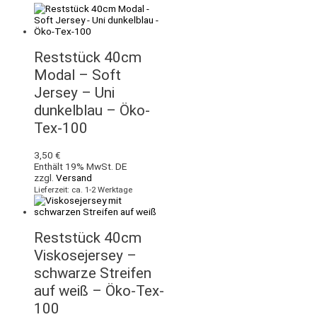
Reststück 40cm
Modal – Soft
Jersey – Uni
dunkelblau – Öko-
Tex-100
3,50
€
Enthält 19% MwSt. DE
zzgl.
Versand
Lieferzeit: ca. 1-2 Werktage
Reststück 40cm
Viskosejersey –
schwarze Streifen
auf weiß – Öko-Tex-
100