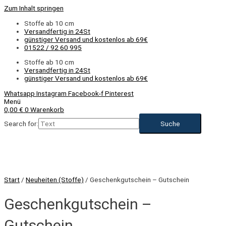
Zum Inhalt springen
Stoffe ab 10 cm
Versandfertig in 24St
günstiger Versand und kostenlos ab 69€
01522 / 92 60 995
Stoffe ab 10 cm
Versandfertig in 24St
günstiger Versand und kostenlos ab 69€
Whatsapp
Instagram
Facebook-f
Pinterest
Menü
0,00
€
0
Warenkorb
Search for:
NEU
Start
/
Neuheiten (Stoffe)
/ Geschenkgutschein – Gutschein
Geschenkgutschein –
Gutschein