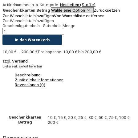
Artikelnummer:
n. a.
Kategorie:
Neuheiten (Stoffe)
Geschenkkarten Betrag
Zurücksetzen
Zur Wunschliste hinzufügen
Von Wunschliste entfernen
Zur Wunschliste hinzufügen
Geschenkgutschein - Gutschein Menge
In den Warenkorb
10,00
€
–
200,00
€
Preisspanne: 10,00 € bis 200,00 €
zzgl.
Versand
Lieferzeit: sofort lieferbar
Beschreibung
Zusätzliche Informationen
Rezensionen (0)
Geschenkkarten
10 €, 15 €, 20 €, 25 €, 30 €, 50 €, 75 €, 100 €,
Betrag
200 €