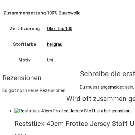
Zusammensetzung
100% Baumwolle
Zertifizierung
Öko-Tex 100
Stofffarbe
hellgrau
Motiv
Uni
Schreibe die ers
Rezensionen
Du musst
angemeldet
sein,
Es gibt noch keine Rezensionen.
Wird oft zusammen ge
Reststück 40cm Frottee Jersey Stoff Un