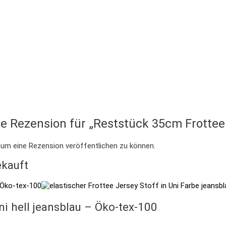
te Rezension für „Reststück 35cm Frottee 
 um eine Rezension veröffentlichen zu können.
kauft
i hell jeansblau – Öko-tex-100