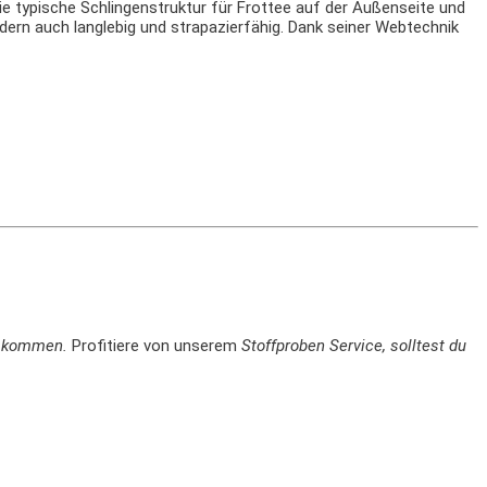
die typische Schlingenstruktur für Frottee auf der Außenseite und
dern auch langlebig und strapazierfähig. Dank seiner Webtechnik
en kommen.
Profitiere von unserem
Stoffproben Service, solltest du