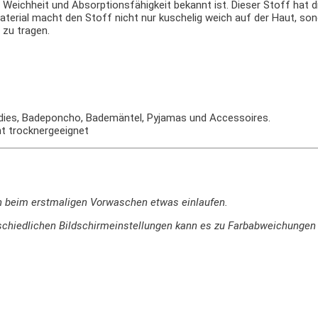
e Weichheit und Absorptionsfähigkeit bekannt ist. Dieser Stoff hat 
terial macht den Stoff nicht nur kuschelig weich auf der Haut, son
 zu tragen.
Bodies, Badeponcho, Bademäntel, Pyjamas und Accessoires.
ht trocknergeeignet
n beim erstmaligen Vorwaschen etwas einlaufen.
terschiedlichen Bildschirmeinstellungen kann es zu Farbabweichung