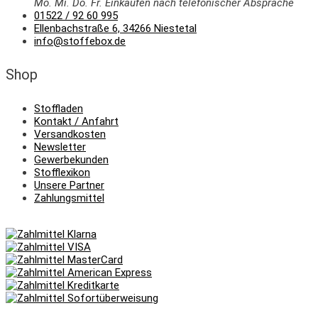
Mo. Mi.
Do.
Fr.
Einkaufen
nach telefonischer Absprache
01522 / 92 60 995
Ellenbachstraße 6, 34266 Niestetal
info@stoffebox.de
Shop
Stoffladen
Kontakt / Anfahrt
Versandkosten
Newsletter
Gewerbekunden
Stofflexikon
Unsere Partner
Zahlungsmittel