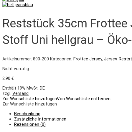
Reststück 35cm Frottee 
Stoff Uni hellgrau – Öko
Artikelnummer:
890-200
Kategorien:
Frottee Jersey
,
Jersey
,
Rests
Nicht vorrätig
2,90
€
Enthält 19% MwSt. DE
zzgl.
Versand
Zur Wunschliste hinzufügen
Von Wunschliste entfernen
Zur Wunschliste hinzufügen
Beschreibung
Zusätzliche Informationen
Rezensionen (0)