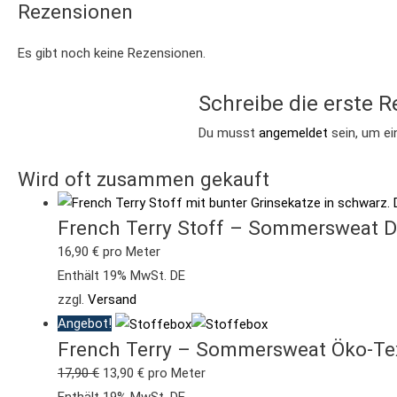
Rezensionen
Es gibt noch keine Rezensionen.
Schreibe die erste R
Du musst
angemeldet
sein, um ei
Wird oft zusammen gekauft
French Terry Stoff – Sommersweat Di
16,90
€
pro Meter
Enthält 19% MwSt. DE
zzgl.
Versand
Angebot!
French Terry – Sommersweat Öko-Tex-
17,90
€
13,90
€
pro Meter
Enthält 19% MwSt. DE