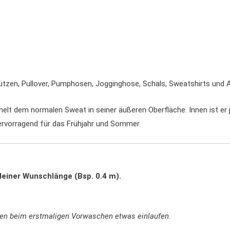
ützen, Pullover, Pumphosen, Jogginghose, Schals, Sweatshirts und 
lt dem normalen Sweat in seiner äußeren Oberfläche. Innen ist er 
hervorragend für das Frühjahr und Sommer.
.
deiner Wunschlänge (Bsp. 0.4 m).
nen beim erstmaligen Vorwaschen etwas einlaufen.