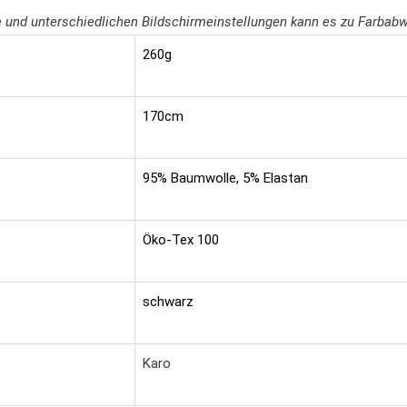
fie und unterschiedlichen Bildschirmeinstellungen kann es zu Farb
260g
170cm
95% Baumwolle, 5% Elastan
Öko-Tex 100
schwarz
Karo