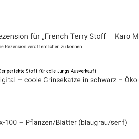
ezension für „French Terry Stoff – Karo M
ne Rezension veröffentlichen zu können.
Ausverkauft
gital – coole Grinsekatze in schwarz – Öko
100 – Pflanzen/Blätter (blaugrau/senf)