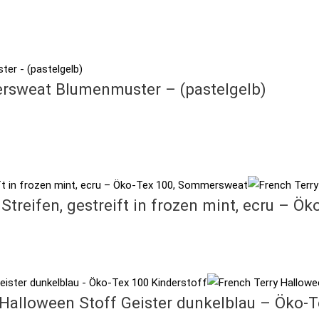
ersweat Blumenmuster – (pastelgelb)
Streifen, gestreift in frozen mint, ecru – 
Halloween Stoff Geister dunkelblau – Öko-T