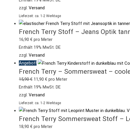
zzgl.
Versand
Lieferzeit: ca. 1-2 Werktage
French Terry Stoff – Jeans Optik ta
16,90
€
pro Meter
Enthält 19% MwSt. DE
zzgl.
Versand
Angebot!
French Terry – Sommersweat – cooler
15,90
€
11,90
€
pro Meter
Enthält 19% MwSt. DE
zzgl.
Versand
Lieferzeit: ca. 1-2 Werktage
French Terry Sommersweat Stoff – Leo
18,90
€
pro Meter