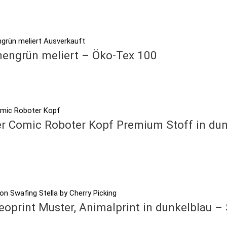
Ausverkauft
nnengrün meliert – Öko-Tex 100
 Comic Roboter Kopf Premium Stoff in dunk
print Muster, Animalprint in dunkelblau – 