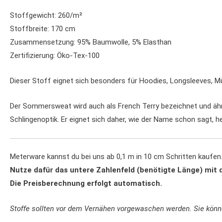
Stoffgewicht: 260/m²
Stoffbreite: 170 cm
Zusammensetzung: 95% Baumwolle, 5% Elasthan
Zertifizierung: Öko-Tex-100
Dieser Stoff eignet sich besonders für Hoodies, Longsleeves, M
Der Sommersweat wird auch als French Terry bezeichnet und ähne
Schlingenoptik. Er eignet sich daher, wie der Name schon sagt, 
Meterware kannst du bei uns ab 0,1 m in 10 cm Schritten kaufen
Nutze dafür das untere Zahlenfeld (benötigte Länge) mit 
Die Preisberechnung erfolgt automatisch.
Stoffe sollten vor dem Vernähen vorgewaschen werden. Sie kön