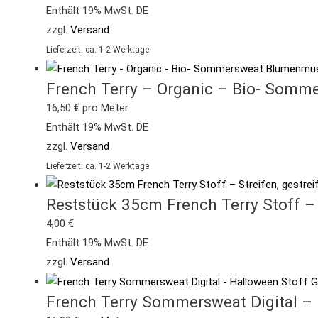
Enthält 19% MwSt. DE
zzgl.
Versand
Lieferzeit: ca. 1-2 Werktage
French Terry – Organic – Bio- Somm
16,50
€
pro Meter
Enthält 19% MwSt. DE
zzgl.
Versand
Lieferzeit: ca. 1-2 Werktage
Reststück 35cm French Terry Stoff – 
4,00
€
Enthält 19% MwSt. DE
zzgl.
Versand
French Terry Sommersweat Digital – 