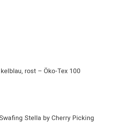
elblau, rost – Öko-Tex 100
Swafing Stella by Cherry Picking