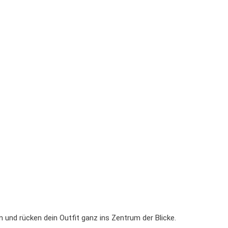
 und rücken dein Outfit ganz ins Zentrum der Blicke.