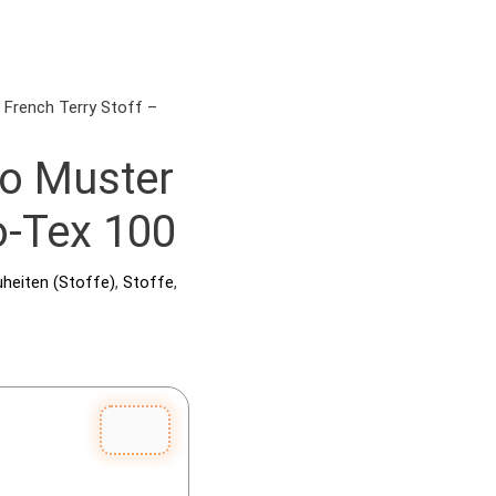
 French Terry Stoff –
ro Muster
o-Tex 100
heiten (Stoffe)
,
Stoffe
,