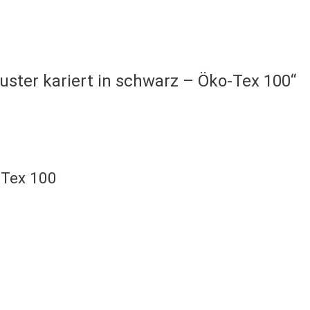
uster kariert in schwarz – Öko-Tex 100“
-Tex 100