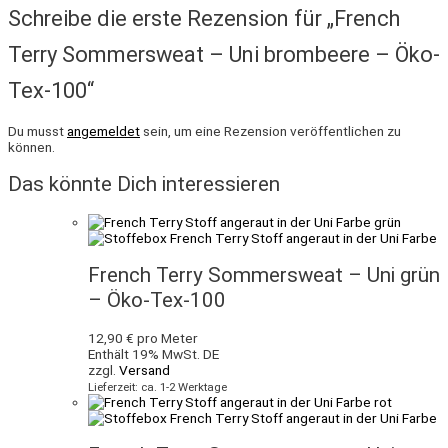
Schreibe die erste Rezension für „French
Terry Sommersweat – Uni brombeere – Öko-
Tex-100“
Du musst
angemeldet
sein, um eine Rezension veröffentlichen zu
können.
Das könnte Dich interessieren
French Terry Sommersweat – Uni grün
– Öko-Tex-100
12,90
€
pro Meter
Enthält 19% MwSt. DE
zzgl.
Versand
Lieferzeit: ca. 1-2 Werktage