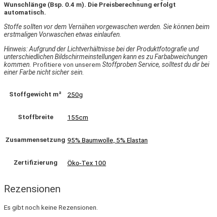
Wunschlänge (Bsp. 0.4 m). Die Preisberechnung erfolgt
automatisch.
Stoffe sollten vor dem Vernähen vorgewaschen werden. Sie können beim
erstmaligen Vorwaschen etwas einlaufen.
Hinweis: Aufgrund der Lichtverhältnisse bei der Produktfotografie und
unterschiedlichen Bildschirmeinstellungen kann es zu Farbabweichungen
kommen.
Profitiere von unserem
Stoffproben Service, solltest du dir bei
einer Farbe nicht sicher sein.
Stoffgewicht m²
250g
Stoffbreite
155cm
Zusammensetzung
95% Baumwolle, 5% Elastan
Zertifizierung
Öko-Tex 100
Rezensionen
Es gibt noch keine Rezensionen.