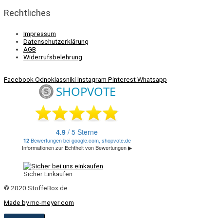
Rechtliches
Impressum
Datenschutzerklärung
AGB
Widerrufsbelehrung
Facebook
Odnoklassniki
Instagram
Pinterest
Whatsapp
Sicher Einkaufen
© 2020 StoffeBox.de
Made by mc-meyer.com