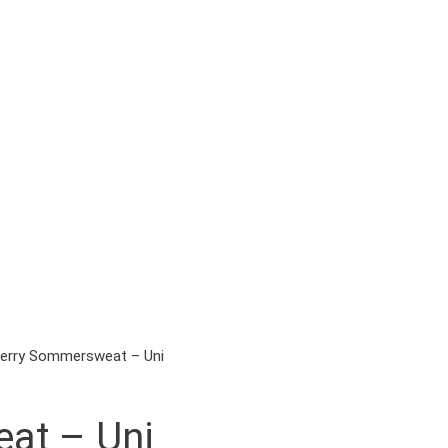
Terry Sommersweat – Uni
at – Uni