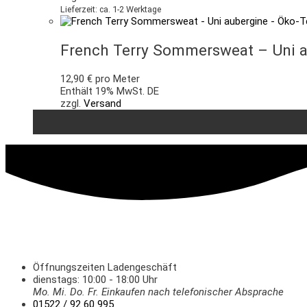
Lieferzeit: ca. 1-2 Werktage
French Terry Sommersweat – Uni a
12,90
€
pro Meter
Enthält 19% MwSt. DE
zzgl.
Versand
Öffnungszeiten Ladengeschäft
dienstags: 10:00 - 18:00 Uhr
Mo. Mi.
Do.
Fr.
Einkaufen
nach telefonischer Absprache
01522 / 92 60 995