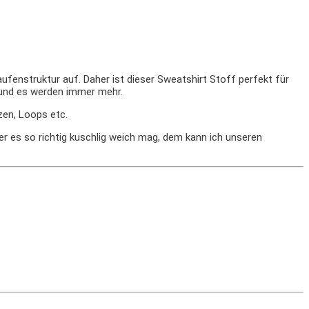
aufenstruktur auf. Daher ist dieser Sweatshirt Stoff perfekt für
 und es werden immer mehr.
zen, Loops etc.
er es so richtig kuschlig weich mag, dem kann ich unseren