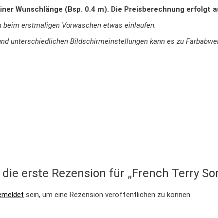
iner Wunschlänge (Bsp. 0.4 m). Die Preisberechnung erfolgt 
n beim erstmaligen Vorwaschen etwas einlaufen.
ie und unterschiedlichen Bildschirmeinstellungen kann es zu Farbab
 die erste Rezension für „French Terry S
emeldet
sein, um eine Rezension veröffentlichen zu können.