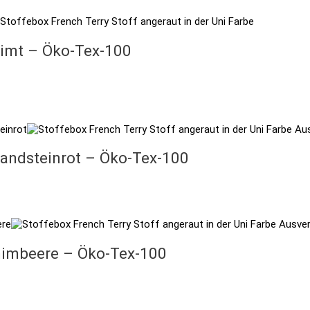
imt – Öko-Tex-100
Au
andsteinrot – Öko-Tex-100
Ausver
himbeere – Öko-Tex-100