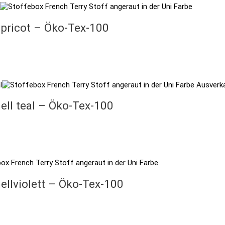
pricot – Öko-Tex-100
Ausverk
ll teal – Öko-Tex-100
llviolett – Öko-Tex-100