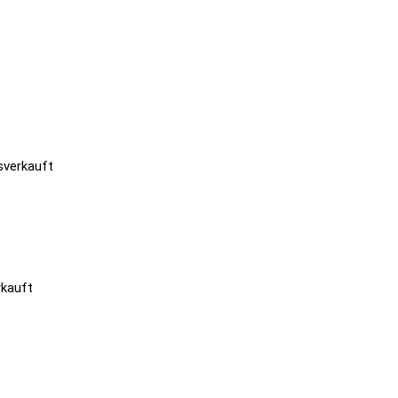
sverkauft
kauft