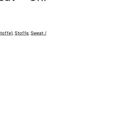
toffe)
,
Stoffe
,
Sweat /