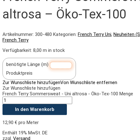
altrosa – Öko-Tex-100
Artikelnummer:
300-480
Kategorien:
French Terry Uni
,
Neuheiten (S
French Terry
Verfügbarkeit:
8,00 m in stock
benötigte Länge (m)
Produktpreis
Zur Wunschliste hinzufügen
Von Wunschliste entfernen
Zur Wunschliste hinzufügen
French Terry Sommersweat - Uni altrosa - Öko-Tex-100 Menge
In den Warenkorb
12,90
€
pro Meter
Enthält 19% MwSt. DE
zzgl.
Versand