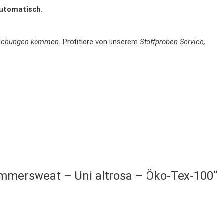
automatisch.
weichungen kommen.
Profitiere von unserem
Stoffproben Service,
ommersweat – Uni altrosa – Öko-Tex-100“