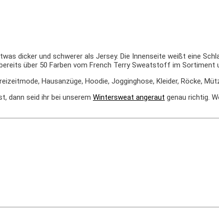
 etwas
dicker und schwerer als Jersey. Die Innenseite weißt eine Schl
 bereits über 50 Farben vom French Terry Sweatstoff im Sortiment
 Freizeitmode, Hausanzüge, Hoodie, Jogginghose, Kleider, Röcke, Müt
st, dann seid ihr bei unserem
Wintersweat angeraut
genau richtig. W