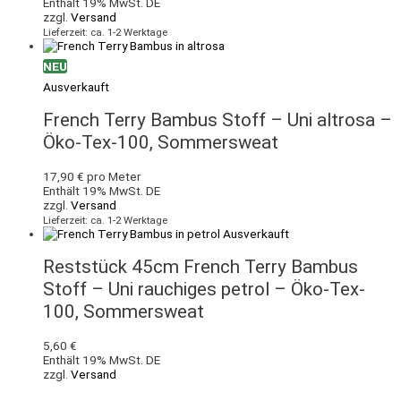
Enthält 19% MwSt. DE
zzgl.
Versand
Lieferzeit: ca. 1-2 Werktage
NEU
Ausverkauft
French Terry Bambus Stoff – Uni altrosa –
Öko-Tex-100, Sommersweat
17,90
€
pro Meter
Enthält 19% MwSt. DE
zzgl.
Versand
Lieferzeit: ca. 1-2 Werktage
Ausverkauft
Reststück 45cm French Terry Bambus
Stoff – Uni rauchiges petrol – Öko-Tex-
100, Sommersweat
5,60
€
Enthält 19% MwSt. DE
zzgl.
Versand