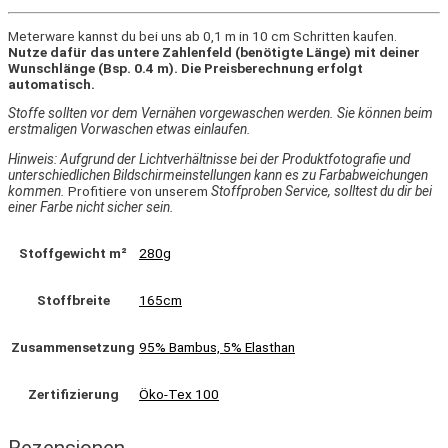
Meterware kannst du bei uns ab 0,1 m in 10 cm Schritten kaufen.
Nutze dafür das untere Zahlenfeld (benötigte Länge) mit deiner
Wunschlänge (Bsp. 0.4 m). Die Preisberechnung erfolgt
automatisch.
Stoffe sollten vor dem Vernähen vorgewaschen werden. Sie können beim
erstmaligen Vorwaschen etwas einlaufen.
Hinweis: Aufgrund der Lichtverhältnisse bei der Produktfotografie und
unterschiedlichen Bildschirmeinstellungen kann es zu Farbabweichungen
kommen.
Profitiere von unserem
Stoffproben Service, solltest du dir bei
einer Farbe nicht sicher sein.
Stoffgewicht m²
280g
Stoffbreite
165cm
Zusammensetzung
95% Bambus, 5% Elasthan
Zertifizierung
Öko-Tex 100
Rezensionen