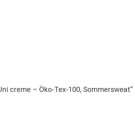
– Uni creme – Öko-Tex-100, Sommersweat“