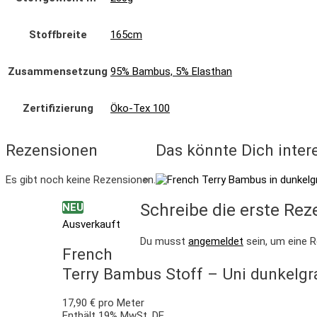
Stoffbreite
165cm
Zusammensetzung
95% Bambus, 5% Elasthan
Zertifizierung
Öko-Tex 100
Rezensionen
Das könnte Dich inter
Es gibt noch keine Rezensionen.
Schreibe die erste Re
NEU
Ausverkauft
Du musst
angemeldet
sein, um eine R
French
Terry Bambus Stoff – Uni dunkelg
17,90
€
pro Meter
Enthält 19% MwSt. DE