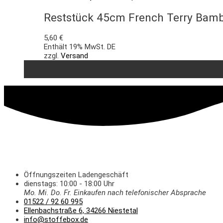
Reststück 45cm French Terry Bamb
5,60
€
Enthält 19% MwSt. DE
zzgl.
Versand
Öffnungszeiten Ladengeschäft
dienstags: 10:00 - 18:00 Uhr
Mo. Mi.
Do.
Fr.
Einkaufen
nach telefonischer Absprache
01522 / 92 60 995
Ellenbachstraße 6, 34266 Niestetal
info@stoffebox.de