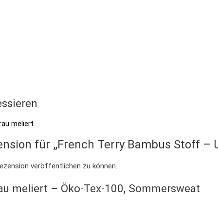
essieren
zension für „French Terry Bambus Stoff 
ezension veröffentlichen zu können.
rau meliert – Öko-Tex-100, Sommersweat