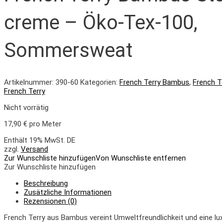
creme – Öko-Tex-100,
Sommersweat
Artikelnummer:
390-60
Kategorien:
French Terry Bambus
,
French T
French Terry
Nicht vorrätig
17,90
€
pro Meter
Enthält 19% MwSt. DE
zzgl.
Versand
Zur Wunschliste hinzufügen
Von Wunschliste entfernen
Zur Wunschliste hinzufügen
Beschreibung
Zusätzliche Informationen
Rezensionen (0)
French Terry aus Bambus vereint Umweltfreundlichkeit und eine l