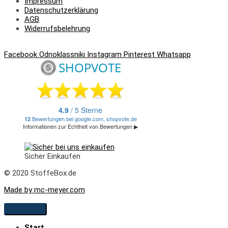
Impressum
Datenschutzerklärung
AGB
Widerrufsbelehrung
Facebook
Odnoklassniki
Instagram
Pinterest
Whatsapp
Sicher Einkaufen
© 2020 StoffeBox.de
Made by mc-meyer.com
Start