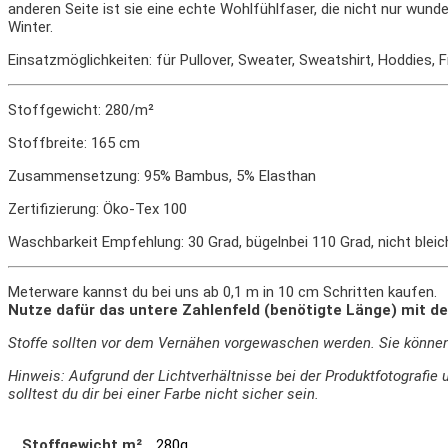
anderen Seite ist sie eine echte Wohlfühlfaser, die nicht nur wun
Winter.
Einsatzmöglichkeiten: für Pullover, Sweater, Sweatshirt, Hoddies,
Stoffgewicht: 280/m²
Stoffbreite: 165 cm
Zusammensetzung: 95% Bambus, 5% Elasthan
Zertifizierung: Öko-Tex 100
Waschbarkeit Empfehlung: 30 Grad, bügelnbei 110 Grad, nicht bleic
Meterware kannst du bei uns ab 0,1 m in 10 cm Schritten kaufen.
Nutze dafür das untere Zahlenfeld (benötigte Länge) mit de
Stoffe sollten vor dem Vernähen vorgewaschen werden. Sie könne
Hinweis: Aufgrund der Lichtverhältnisse bei der Produktfotograf
solltest du dir bei einer Farbe nicht sicher sein.
Stoffgewicht m²
280g