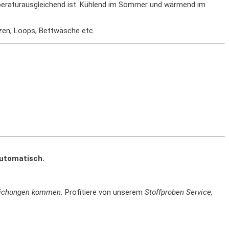
temperaturausgleichend ist. Kühlend im Sommer und wärmend im
tzen, Loops, Bettwäsche etc.
automatisch.
weichungen kommen.
Profitiere von unserem
Stoffproben Service,