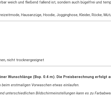
derbar weich und fließend fallend ist, sondern auch bügelfrei und 
 Freizeitmode, Hausanzüge, Hoodie, Jogginghose, Kleider, Röcke, Mü
hen, nicht trocknergeeignet
iner Wunschlänge (Bsp. 0.4 m). Die Preisberechnung erfolgt 
n beim erstmaligen Vorwaschen etwas einlaufen.
ie und unterschiedlichen Bildschirmeinstellungen kann es zu Farbab