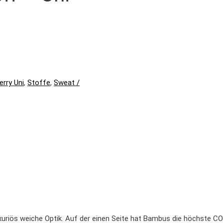
erry Uni
,
Stoffe
,
Sweat /
uxuriös weiche Optik. Auf der einen Seite hat Bambus die höchste 