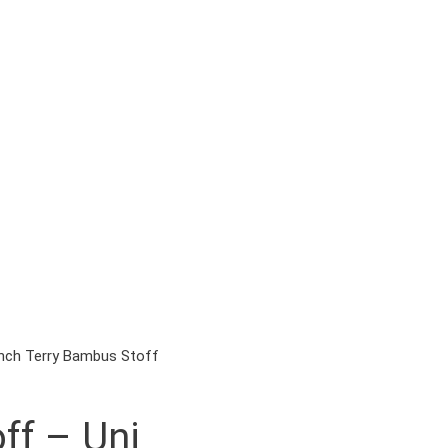
nch Terry Bambus Stoff
ff – Uni