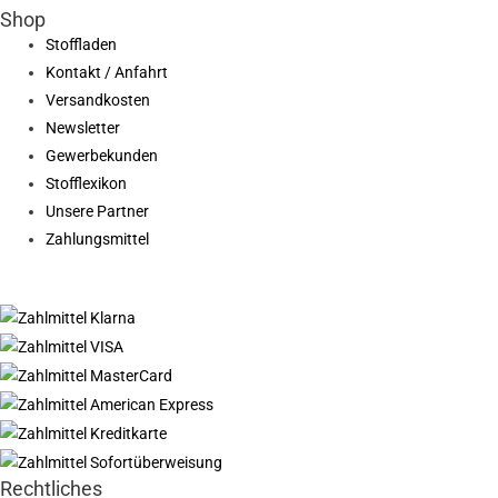
Shop
Stoffladen
Kontakt / Anfahrt
Versandkosten
Newsletter
Gewerbekunden
Stofflexikon
Unsere Partner
Zahlungsmittel
Rechtliches