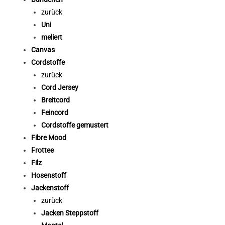
zurück
Uni
meliert
Canvas
Cordstoffe
zurück
Cord Jersey
Breitcord
Feincord
Cordstoffe gemustert
Fibre Mood
Frottee
Filz
Hosenstoff
Jackenstoff
zurück
Jacken Steppstoff