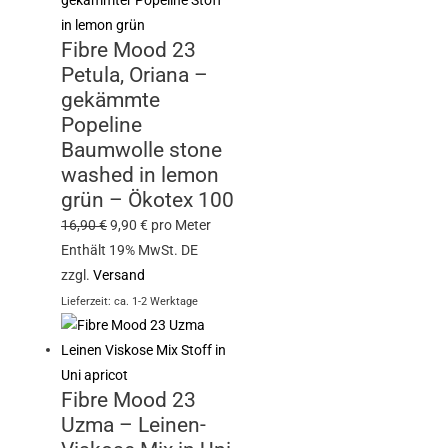
Fibre Mood 23
Petula, Oriana –
gekämmte
Popeline
Baumwolle stone
washed in lemon
grün – Ökotex 100
16,90
€
9,90
€
pro Meter
Enthält 19% MwSt. DE
zzgl.
Versand
Lieferzeit: ca. 1-2 Werktage
Fibre Mood 23
Uzma – Leinen-