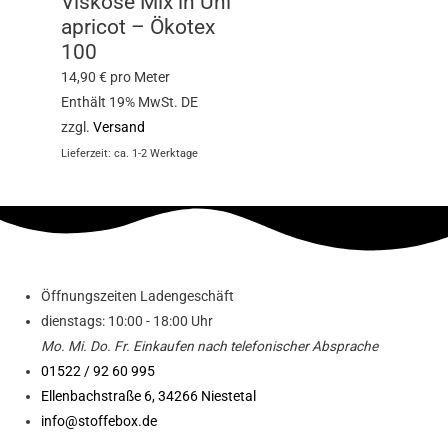
Viskose Mix in Uni
apricot – Ökotex
100
14,90
€
pro Meter
Enthält 19% MwSt. DE
zzgl.
Versand
Lieferzeit: ca. 1-2 Werktage
Öffnungszeiten Ladengeschäft
dienstags: 10:00 - 18:00 Uhr
Mo. Mi.
Do.
Fr.
Einkaufen
nach telefonischer Absprache
01522 / 92 60 995
Ellenbachstraße 6, 34266 Niestetal
info@stoffebox.de