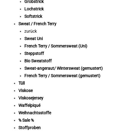
Grobstrick
Lochstrick
Softstrick
Sweat / French Terry
zurück
Sweat Uni
French Terry / Sommersweat (Uni)
Steppstoff
Bio Sweatstoff
Sweat-angeraut/ Wintersweat (gemustert)
French Terry / Sommersweat (gemustert)
Tüll
Viskose
Viskosejersey
Waffelpiqué
Weihnachtsstoffe
% Sale %
Stoffproben