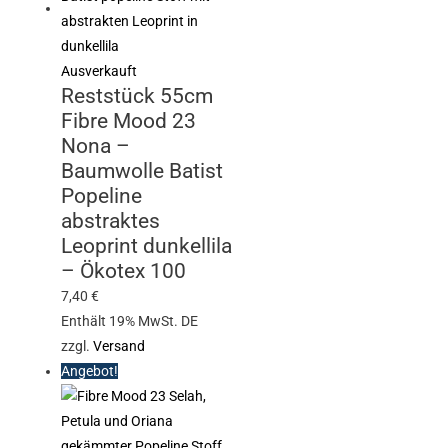
Ausverkauft
Reststück 55cm
Fibre Mood 23
Nona –
Baumwolle Batist
Popeline
abstraktes
Leoprint dunkellila
– Ökotex 100
7,40
€
Enthält 19% MwSt. DE
zzgl.
Versand
Angebot!