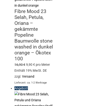
Fibre Mood 23
Selah, Petula,
Oriana –
gekämmte
Popeline
Baumwolle stone
washed in dunkel
orange – Ökotex
100
16,90
€
9,90
€
pro Meter
Enthält 19% MwSt. DE
zzgl.
Versand
Lieferzeit: ca. 1-2 Werktage
Angebot!