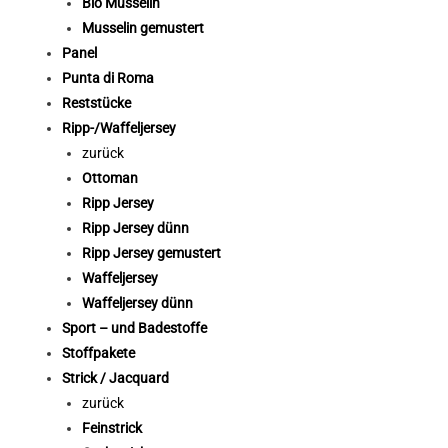
Bio Musselin
Musselin gemustert
Panel
Punta di Roma
Reststücke
Ripp-/Waffeljersey
zurück
Ottoman
Ripp Jersey
Ripp Jersey dünn
Ripp Jersey gemustert
Waffeljersey
Waffeljersey dünn
Sport – und Badestoffe
Stoffpakete
Strick / Jacquard
zurück
Feinstrick