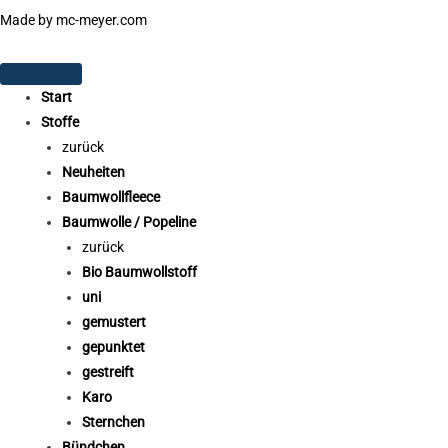
Made by mc-meyer.com
Start
Stoffe
zurück
Neuheiten
Baumwollfleece
Baumwolle / Popeline
zurück
Bio Baumwollstoff
uni
gemustert
gepunktet
gestreift
Karo
Sternchen
Bündchen