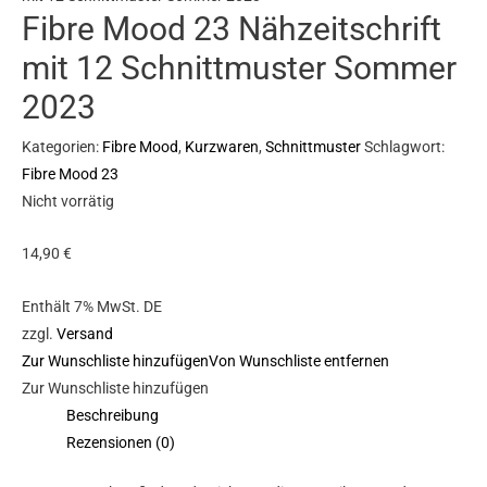
Fibre Mood 23 Nähzeitschrift
mit 12 Schnittmuster Sommer
2023
Kategorien:
Fibre Mood
,
Kurzwaren
,
Schnittmuster
Schlagwort:
Fibre Mood 23
Nicht vorrätig
14,90
€
Enthält 7% MwSt. DE
zzgl.
Versand
Zur Wunschliste hinzufügen
Von Wunschliste entfernen
Zur Wunschliste hinzufügen
Beschreibung
Rezensionen (0)