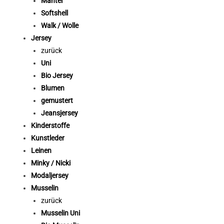
Mantel
Softshell
Walk / Wolle
Jersey
zurück
Uni
Bio Jersey
Blumen
gemustert
Jeansjersey
Kinderstoffe
Kunstleder
Leinen
Minky / Nicki
Modaljersey
Musselin
zurück
Musselin Uni