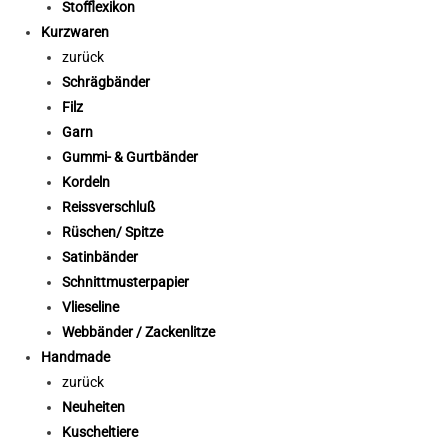
Stofflexikon
Kurzwaren
zurück
Schrägbänder
Filz
Garn
Gummi- & Gurtbänder
Kordeln
Reissverschluß
Rüschen/ Spitze
Satinbänder
Schnittmusterpapier
Vlieseline
Webbänder / Zackenlitze
Handmade
zurück
Neuheiten
Kuscheltiere