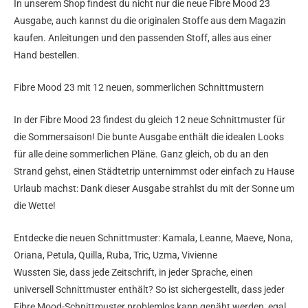
In unserem Shop findest du nicht nur die neue Fibre Mood 23
Ausgabe, auch kannst du die originalen Stoffe aus dem Magazin
kaufen. Anleitungen und den passenden Stoff, alles aus einer
Hand bestellen.
Fibre Mood 23 mit 12 neuen, sommerlichen Schnittmustern
In der Fibre Mood 23 findest du gleich 12 neue Schnittmuster für
die Sommersaison! Die bunte Ausgabe enthält die idealen Looks
für alle deine sommerlichen Pläne. Ganz gleich, ob du an den
Strand gehst, einen Städtetrip unternimmst oder einfach zu Hause
Urlaub machst: Dank dieser Ausgabe strahlst du mit der Sonne um
die Wette!
Entdecke die neuen Schnittmuster: Kamala, Leanne, Maeve, Nona,
Oriana, Petula, Quilla, Ruba, Tric, Uzma, Vivienne
Wussten Sie, dass jede Zeitschrift, in jeder Sprache, einen
universell Schnittmuster enthält? So ist sichergestellt, dass jeder
Fibre Mood-Schnittmuster problemlos kann genäht werden, egal,