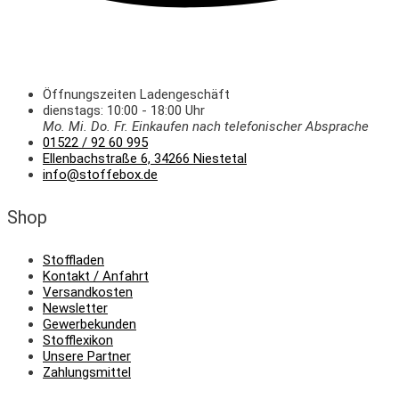
Öffnungszeiten Ladengeschäft
dienstags: 10:00 - 18:00 Uhr
Mo. Mi.
Do.
Fr.
Einkaufen
nach telefonischer Absprache
01522 / 92 60 995
Ellenbachstraße 6, 34266 Niestetal
info@stoffebox.de
Shop
Stoffladen
Kontakt / Anfahrt
Versandkosten
Newsletter
Gewerbekunden
Stofflexikon
Unsere Partner
Zahlungsmittel