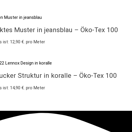
ktes Muster in jeansblau – Öko-Tex 100
s ist: 12,90 €.
pro Meter
cker Struktur in koralle – Öko-Tex 100
s ist: 14,90 €.
pro Meter