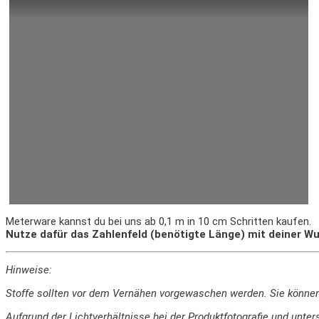
Meterware kannst du bei uns ab 0,1 m in 10 cm Schritten kaufen.
Nutze dafür das Zahlenfeld (benötigte Länge) mit deiner Wu
Hinweise:
Stoffe sollten vor dem Vernähen vorgewaschen werden. Sie könne
Aufgrund der Lichtverhältnisse bei der Produktfotografie und un