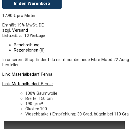
In den Warenkorb
17,90
€
pro Meter
Enthält 19% MwSt. DE
zzgl.
Versand
Lieferzeit: ca. 1-2 Werktage
Beschreibung
Rezensionen (0)
In unserem Shop findest du nicht nur die neue Fibre Mood 22 Ausg
bestellen.
Link: Materialbedarf Fenna
Link: Materialbedarf Bernie
100% Baumwolle
Breite: 150 cm
190 g/m²
Ökotex 100
Waschbarkeit Empfehlung: 30 Grad, bügeln bei 110 Grad