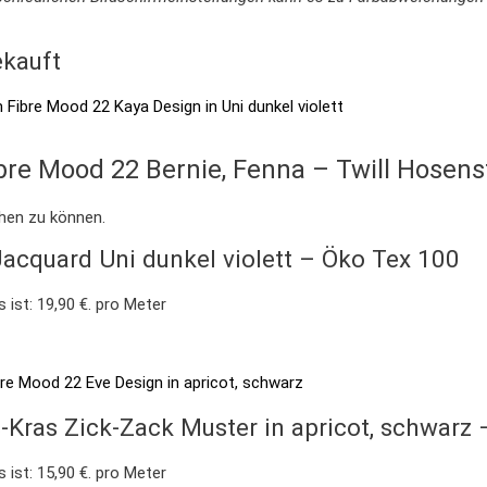
kauft
ibre Mood 22 Bernie, Fenna – Twill Hosens
chen zu können.
acquard Uni dunkel violett – Öko Tex 100
s ist: 19,90 €.
pro Meter
-Kras Zick-Zack Muster in apricot, schwarz
s ist: 15,90 €.
pro Meter