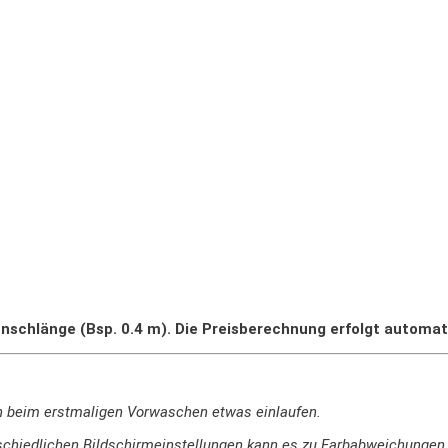
nschlänge (Bsp. 0.4 m). Die Preisberechnung erfolgt automat
n beim erstmaligen Vorwaschen etwas einlaufen.
terschiedlichen Bildschirmeinstellungen kann es zu Farbabweichung