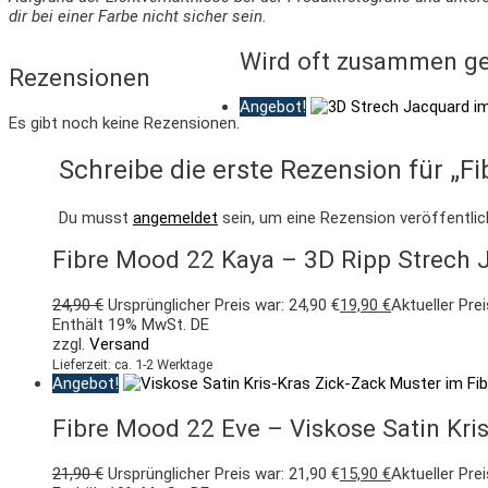
dir bei einer Farbe nicht sicher sein.
Wird oft zusammen ge
Rezensionen
Angebot!
Es gibt noch keine Rezensionen.
Schreibe die erste Rezension für „F
Du musst
angemeldet
sein, um eine Rezension veröffentli
Fibre Mood 22 Kaya – 3D Ripp Strech J
24,90
€
Ursprünglicher Preis war: 24,90 €
19,90
€
Aktueller Prei
Enthält 19% MwSt. DE
zzgl.
Versand
Lieferzeit: ca. 1-2 Werktage
Angebot!
Fibre Mood 22 Eve – Viskose Satin Kris
21,90
€
Ursprünglicher Preis war: 21,90 €
15,90
€
Aktueller Prei