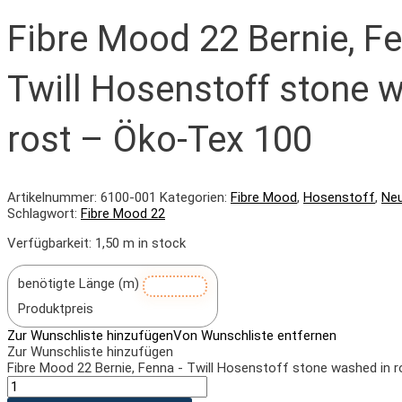
Fibre Mood 22 Bernie, F
Twill Hosenstoff stone 
rost – Öko-Tex 100
Artikelnummer:
6100-001
Kategorien:
Fibre Mood
,
Hosenstoff
,
Neu
Schlagwort:
Fibre Mood 22
Verfügbarkeit:
1,50 m in stock
benötigte Länge (m)
Produktpreis
Zur Wunschliste hinzufügen
Von Wunschliste entfernen
Zur Wunschliste hinzufügen
Fibre Mood 22 Bernie, Fenna - Twill Hosenstoff stone washed in 