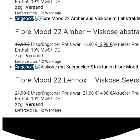
Enthält 19% MwSt. DE
zzgl.
Versand
Lieferzeit: ca. 1-2 Werktage
Angebot!
Fibre Mood 22 Amber – Viskose abstra
16,90
€
Ursprünglicher Preis war: 16,90 €
12,90
€
Aktueller Prei
Enthält 19% MwSt. DE
zzgl.
Versand
Lieferzeit: ca. 1-2 Werktage
Angebot!
Fibre Mood 22 Lennox – Viskose Seersu
21,90
€
Ursprünglicher Preis war: 21,90 €
14,90
€
Aktueller Prei
Enthält 19% MwSt. DE
zzgl.
Versand
Lieferzeit: ca. 1-2 Werktage