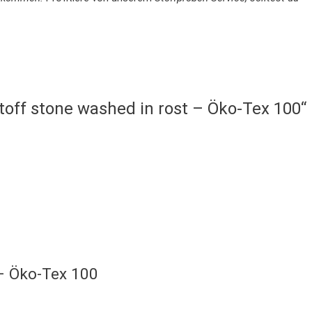
toff stone washed in rost – Öko-Tex 100“
 – Öko-Tex 100