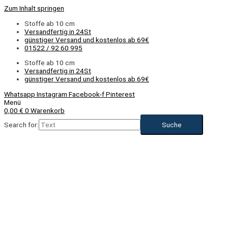
Zum Inhalt springen
Stoffe ab 10 cm
Versandfertig in 24St
günstiger Versand und kostenlos ab 69€
01522 / 92 60 995
Stoffe ab 10 cm
Versandfertig in 24St
günstiger Versand und kostenlos ab 69€
Whatsapp
Instagram
Facebook-f
Pinterest
Menü
0,00
€
0
Warenkorb
Search for: