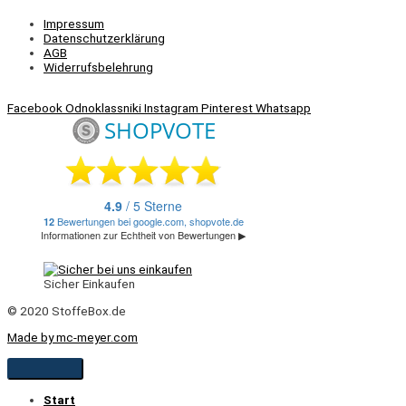
Impressum
Datenschutzerklärung
AGB
Widerrufsbelehrung
Facebook
Odnoklassniki
Instagram
Pinterest
Whatsapp
Sicher Einkaufen
© 2020 StoffeBox.de
Made by mc-meyer.com
Start