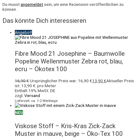
Du musst
angemeldet
sein, um eine Rezension veröffentlichen zu
können.
Das könnte Dich interessieren
Angebot!
Fibre Mood 21 Josephine – Baumwolle
Popeline Wellenmuster Zebra rot, blau,
ecru – Ökotex 100
16,90
€
Ursprünglicher Preis war: 16,90 €
13,90
€
Aktueller Preis
ist: 13,90 €.
pro Meter
Enthält 19% MwSt. DE
zzgl.
Versand
Lieferzeit: ca. 1-2 Werktage
NEU
Viskose Stoff – Kris-Kras Zick-Zack
Muster in mauve, beige – Öko-Tex 100