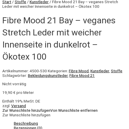
Start
/
Stoffe
/
Kunstleder
/ Fibre Mood 21 Bay – veganes Stretch
Leder mit weicher Innenseite in dunkelrot – Ökotex 100
Fibre Mood 21 Bay – veganes
Stretch Leder mit weicher
Innenseite in dunkelrot –
Ökotex 100
Artikelnummer:
4500-530
Kategorien:
Fibre Mood
,
Kunstleder
,
Stoffe
Schlagwörter:
Bekleidungskunstleder
,
Fibre Mood 21
Nicht vorrätig
19,90
€
pro Meter
Enthält 19% MwSt. DE
zzgl.
Versand
Zur Wunschliste hinzufügen
Von Wunschliste entfernen
Zur Wunschliste hinzufügen
Beschreibung
Rezensionen (0)