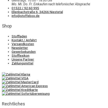
dienstags: 10:00 - 18:00 Uhr
Mo. Mi.
Do.
Fr.
Einkaufen
nach telefonischer Absprache
01522 / 92 60 995
Ellenbachstraße 6, 34266 Niestetal
info@stoffebox.de
Shop
Stoffladen
Kontakt / Anfahrt
Versandkosten
Newsletter
Gewerbekunden
Stofflexikon
Unsere Partner
Zahlungsmittel
Rechtliches