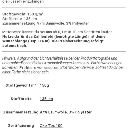
die Fusseln einzufangen.
Stoffgewicht: 150 g/m²
Stoffbreite: 135 cm
Zusammensetzung: 97% Baumwolle, 3% Polyester
Meterware kannst du bei uns ab 0,1 m in 10 cm Schritten kaufen.
Nutze dafür das Zahlenfeld (benötigte Länge) mit deiner
Wunschlänge (Bsp. 0.4 m). Die Preisberechnung erfolgt
automatisch.
Hinweis: Aufgrund der Lichtverhältnisse bei der Produktfotografie und
unterschiedlichen Bildschirmeinstellungen kann es zu Farbabweichungen
kommen.
Profitiere von unserem
Stoffproben Service, solltest du dir bei
einer Farbe nicht sicher sein.
Stoffgewicht m²
150g
Stoffbreite
135 cm
Zusammensetzung
97% Baumwolle, 3% Polyester
Zertifizierung
Öko-Tex 100