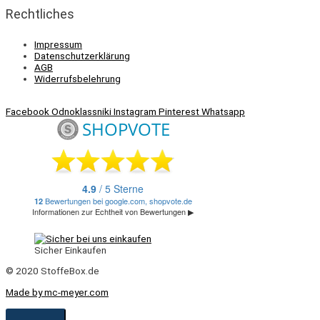
Rechtliches
Impressum
Datenschutzerklärung
AGB
Widerrufsbelehrung
Facebook
Odnoklassniki
Instagram
Pinterest
Whatsapp
Sicher Einkaufen
© 2020 StoffeBox.de
Made by mc-meyer.com