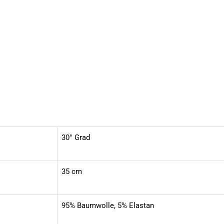
30° Grad
35 cm
95% Baumwolle, 5% Elastan