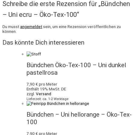
Schreibe die erste Rezension für „Bündchen
– Uni ecru – Öko-Tex-100“
Du musst
angemeldet
sein, um eine Rezension veröffentlichen zu
können.
Das könnte Dich interessieren
Bündchen Öko-Tex-100 – Uni dunkel
pastellrosa
7,90
€
pro Meter
Enthält 19% MwSt. DE
zzgl.
Versand
Lieferzeit: ca. 1-2 Werktage
Bündchen – Uni hellorange – Öko-Tex-
100
7,90
€
pro Meter