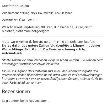
Stoffbreite: 35 cm
Zusammensetzung: 95% Baumwolle, 5% Elasthan
Zertifiziert: Öko-Tex-100
Waschbarkeit Empfehlung: 30 Grad, Bügeln bei 110 Grad, nicht
bleichen, nicht trocknergeeignet
Meterware kannst du bei uns ab 0,1 m in 10 cm Schritten kaufen.
Nutze dafür das untere Zahlenfeld (benötigte Länge) mit deiner
Wunschlänge (Bsp. 0.4 m). Die Preisberechnung erfolgt
automatisch.
Stoffe sollten vor dem Vernähen vorgewaschen werden. Sie können beim
erstmaligen Vorwaschen etwas einlaufen.
Hinweis: Aufgrund der Lichtverhältnisse bei der Produktfotografie und
unterschiedlichen Bildschirmeinstellungen kann es zu Farbabweichungen
kommen.
Profitiere von unserem
Stoffproben Service, solltest du dir bei
einer Farbe nicht sicher sein.
Rezensionen
Es gibt noch keine Rezensionen.