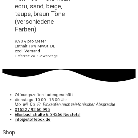
ecru, sand, beige,
taupe, braun Töne
(verschiedene
Farben)
9,90
€
pro Meter
Enthält 19% MwSt. DE
zzgl.
Versand
Lieferzeit: ca. 1-2 Werktage
Öffnungszeiten Ladengeschäft
dienstags: 10:00 - 18:00 Uhr
Mo. Mi.
Do.
Fr.
Einkaufen
nach telefonischer Absprache
01522 / 92 60 995
Ellenbachstraße 6, 34266 Niestetal
info@stoffebox.de
Shop