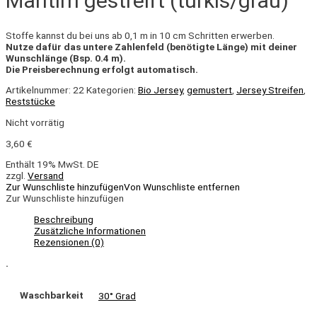
Maritim gestreift (türkis/grau)
Stoffe kannst du bei uns ab 0,1 m in 10 cm Schritten erwerben.
Nutze dafür das untere Zahlenfeld (benötigte Länge) mit deiner
Wunschlänge (Bsp. 0.4 m).
Die Preisberechnung erfolgt automatisch.
Artikelnummer:
22
Kategorien:
Bio Jersey
,
gemustert
,
Jersey Streifen
,
Reststücke
Nicht vorrätig
3,60
€
Enthält 19% MwSt. DE
zzgl.
Versand
Zur Wunschliste hinzufügen
Von Wunschliste entfernen
Zur Wunschliste hinzufügen
Beschreibung
Zusätzliche Informationen
Rezensionen (0)
.
Waschbarkeit
30° Grad