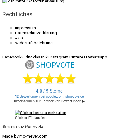
Rechtliches
Impressum
Datenschutzerklärung
AGB
Widerrufsbelehrung
Facebook
Odnoklassniki
Instagram
Pinterest
Whatsapp
Sicher Einkaufen
© 2020 StoffeBox.de
Made by mc-meyer.com