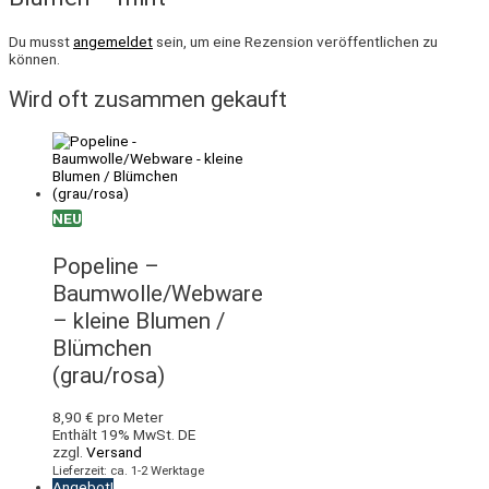
Du musst
angemeldet
sein, um eine Rezension veröffentlichen zu
können.
Wird oft zusammen gekauft
NEU
Popeline –
Baumwolle/Webware
– kleine Blumen /
Blümchen
(grau/rosa)
8,90
€
pro Meter
Enthält 19% MwSt. DE
zzgl.
Versand
Lieferzeit: ca. 1-2 Werktage
Angebot!