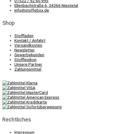
01522 / 92 60 995
Ellenbachstraße 6, 34266 Niestetal
info@stoffebox.de
Shop
Stoffladen
Kontakt / Anfahrt
Versandkosten
Newsletter
Gewerbekunden
Stofflexikon
Unsere Partner
Zahlungsmittel
Rechtliches
Impressum