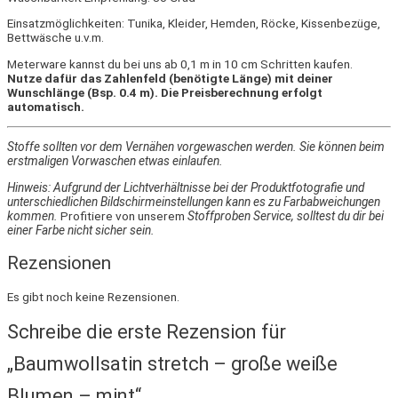
Einsatzmöglichkeiten: Tunika, Kleider, Hemden, Röcke, Kissenbezüge,
Bettwäsche u.v.m.
Meterware kannst du bei uns ab 0,1 m in 10 cm Schritten kaufen.
Nutze dafür das Zahlenfeld (benötigte Länge) mit deiner
Wunschlänge (Bsp. 0.4 m). Die Preisberechnung erfolgt
automatisch.
Stoffe sollten vor dem Vernähen vorgewaschen werden. Sie können beim
erstmaligen Vorwaschen etwas einlaufen.
Hinweis: Aufgrund der Lichtverhältnisse bei der Produktfotografie und
unterschiedlichen Bildschirmeinstellungen kann es zu Farbabweichungen
kommen.
Profitiere von unserem
Stoffproben Service, solltest du dir bei
einer Farbe nicht sicher sein.
Rezensionen
Es gibt noch keine Rezensionen.
Schreibe die erste Rezension für
„Baumwollsatin stretch – große weiße
Blumen – mint“