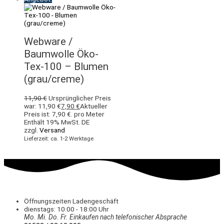
Webware /
Baumwolle Öko-
Tex-100 – Blumen
(grau/creme)
11,90
€
Ursprünglicher Preis
war: 11,90 €
7,90
€
Aktueller
Preis ist: 7,90 €.
pro Meter
Enthält 19% MwSt. DE
zzgl.
Versand
Lieferzeit: ca. 1-2 Werktage
Öffnungszeiten Ladengeschäft
dienstags: 10:00 - 18:00 Uhr
Mo. Mi.
Do.
Fr.
Einkaufen
nach telefonischer Absprache