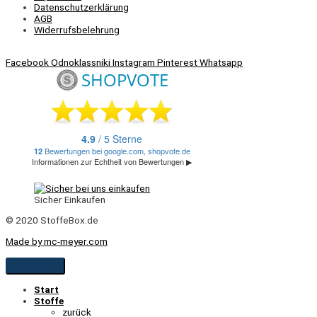
Datenschutzerklärung
AGB
Widerrufsbelehrung
Facebook
Odnoklassniki
Instagram
Pinterest
Whatsapp
Sicher Einkaufen
© 2020 StoffeBox.de
Made by mc-meyer.com
Start
Stoffe
zurück