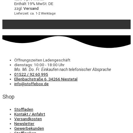
Enthält 19% MwSt. DE
zzgl.
Versand
Lieferzeit: ca. 1-2 Werktage
Öffnungszeiten Ladengeschäft
dienstags: 10:00 - 18:00 Uhr
Mo. Mi.
Do.
Fr.
Einkaufen
nach telefonischer Absprache
01522 / 92 60 995
Ellenbachstraße 6, 34266 Niestetal
info@stoffebox.de
Shop
Stoffladen
Kontakt / Anfahrt
Versandkosten
Newsletter
Gewerbekunden
Stofflexikon