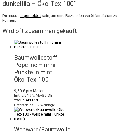
dunkellila – Öko-Tex-100“
Du musst
angemeldet
sein, um eine Rezension veröffentlichen zu
können.
Wird oft zusammen gekauft
Baumwollestoff
Popeline – mini
Punkte in mint –
Öko-Tex-100
9,50
€
pro Meter
Enthält 19% MwSt. DE
zzgl.
Versand
Lieferzeit: ca. 1-2 Werktage
Webware/Baumwolle