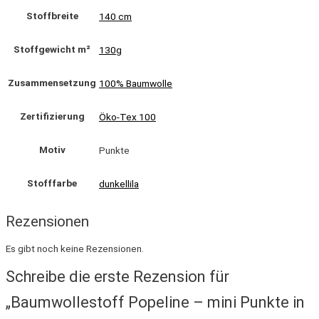
Stoffbreite
140 cm
Stoffgewicht m²
130g
Zusammensetzung
100% Baumwolle
Zertifizierung
Öko-Tex 100
Motiv
Punkte
Stofffarbe
dunkellila
Rezensionen
Es gibt noch keine Rezensionen.
Schreibe die erste Rezension für
„Baumwollestoff Popeline – mini Punkte in