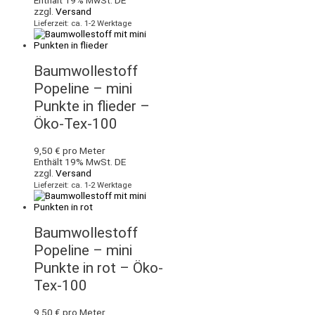
Enthält 19% MwSt. DE
zzgl.
Versand
Lieferzeit: ca. 1-2 Werktage
Baumwollestoff
Popeline – mini
Punkte in flieder –
Öko-Tex-100
9,50
€
pro Meter
Enthält 19% MwSt. DE
zzgl.
Versand
Lieferzeit: ca. 1-2 Werktage
Baumwollestoff
Popeline – mini
Punkte in rot – Öko-
Tex-100
9,50
€
pro Meter