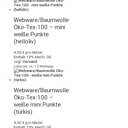
Webware/Baumwolle
Öko-Tex-100 – mini
weiße Punkte
(helloliv)
9,50
€
pro Meter
Enthält 19% MwSt. DE
zzgl.
Versand
Lieferzeit: ca. 1-2 Werktage
Webware/Baumwolle
Öko-Tex-100 –
weiße mini Punkte
(türkis)
9,50
€
pro Meter
Enthält 19% MwSt. DE