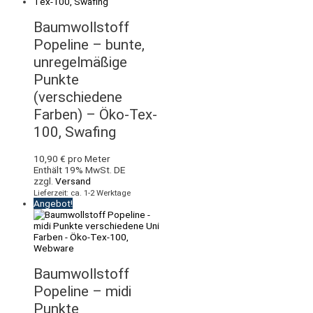
Baumwollstoff
Popeline – bunte,
unregelmäßige
Punkte
(verschiedene
Farben) – Öko-Tex-
100, Swafing
10,90
€
pro Meter
Enthält 19% MwSt. DE
zzgl.
Versand
Lieferzeit: ca. 1-2 Werktage
Angebot!
Baumwollstoff
Popeline – midi
Punkte