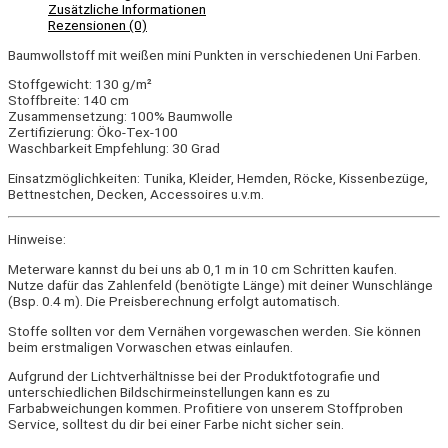
Zusätzliche Informationen
Rezensionen (0)
Baumwollstoff mit weißen mini Punkten in verschiedenen Uni Farben.
Stoffgewicht: 130 g/m²
Stoffbreite: 140 cm
Zusammensetzung: 100% Baumwolle
Zertifizierung: Öko-Tex-100
Waschbarkeit Empfehlung: 30 Grad
Einsatzmöglichkeiten: Tunika, Kleider, Hemden, Röcke, Kissenbezüge,
Bettnestchen, Decken, Accessoires u.v.m.
Hinweise:
Meterware kannst du bei uns ab 0,1 m in 10 cm Schritten kaufen.
Nutze dafür das Zahlenfeld (benötigte Länge) mit deiner Wunschlänge
(Bsp. 0.4 m). Die Preisberechnung erfolgt automatisch.
Stoffe sollten vor dem Vernähen vorgewaschen werden. Sie können
beim erstmaligen Vorwaschen etwas einlaufen.
Aufgrund der Lichtverhältnisse bei der Produktfotografie und
unterschiedlichen Bildschirmeinstellungen kann es zu
Farbabweichungen kommen. Profitiere von unserem Stoffproben
Service, solltest du dir bei einer Farbe nicht sicher sein.