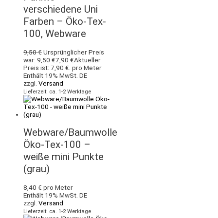
verschiedene Uni
Farben – Öko-Tex-
100, Webware
9,50
€
Ursprünglicher Preis
war: 9,50 €
7,90
€
Aktueller
Preis ist: 7,90 €.
pro Meter
Enthält 19% MwSt. DE
zzgl.
Versand
Lieferzeit: ca. 1-2 Werktage
Webware/Baumwolle
Öko-Tex-100 –
weiße mini Punkte
(grau)
8,40
€
pro Meter
Enthält 19% MwSt. DE
zzgl.
Versand
Lieferzeit: ca. 1-2 Werktage