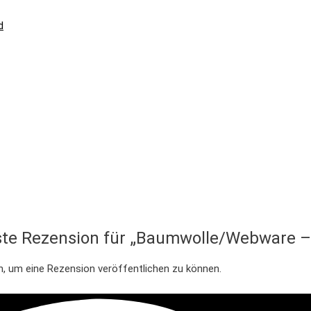
d
rste Rezension für „Baumwolle/Webware –
n, um eine Rezension veröffentlichen zu können.