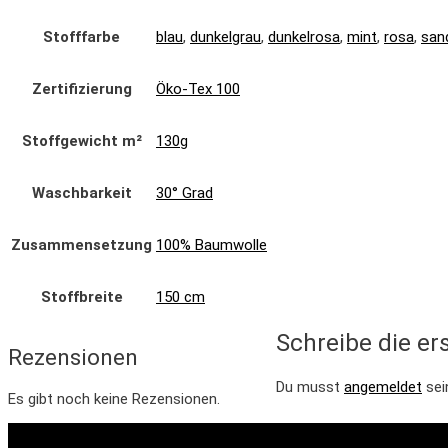
Stofffarbe
blau
,
dunkelgrau
,
dunkelrosa
,
mint
,
rosa
,
san
Zertifizierung
Öko-Tex 100
Stoffgewicht m²
130g
Waschbarkeit
30° Grad
Zusammensetzung
100% Baumwolle
Stoffbreite
150 cm
Schreibe die e
Rezensionen
Du musst
angemeldet
sei
Es gibt noch keine Rezensionen.