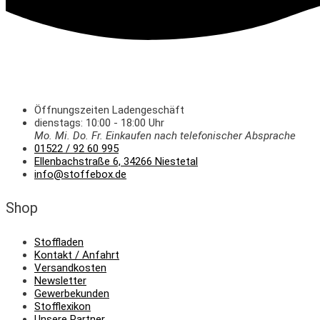
Öffnungszeiten Ladengeschäft
dienstags: 10:00 - 18:00 Uhr
Mo. Mi.
Do.
Fr.
Einkaufen
nach telefonischer Absprache
01522 / 92 60 995
Ellenbachstraße 6, 34266 Niestetal
info@stoffebox.de
Shop
Stoffladen
Kontakt / Anfahrt
Versandkosten
Newsletter
Gewerbekunden
Stofflexikon
Unsere Partner