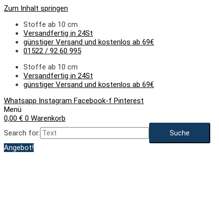
Zum Inhalt springen
Stoffe ab 10 cm
Versandfertig in 24St
günstiger Versand und kostenlos ab 69€
01522 / 92 60 995
Stoffe ab 10 cm
Versandfertig in 24St
günstiger Versand und kostenlos ab 69€
Whatsapp
Instagram
Facebook-f
Pinterest
Menü
0,00
€
0
Warenkorb
Search for:
Angebot!