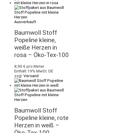
Ausverkauft
Baumwoll Stoff
Popeline kleine,
weiße Herzen in
rosa – Öko-Tex-100
8,90
€
pro Meter
Enthält 19% MwSt. DE
zzgl.
Versand
Baumwoll Stoff
Popeline kleine, rote
Herzen in weiß –
Öko-Tex-100