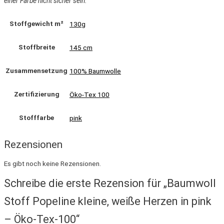
einer Farbe nicht sicher sein.
Stoffgewicht m²
130g
Stoffbreite
145 cm
Zusammensetzung
100% Baumwolle
Zertifizierung
Öko-Tex 100
Stofffarbe
pink
Rezensionen
Es gibt noch keine Rezensionen.
Schreibe die erste Rezension für „Baumwoll
Stoff Popeline kleine, weiße Herzen in pink
– Öko-Tex-100“