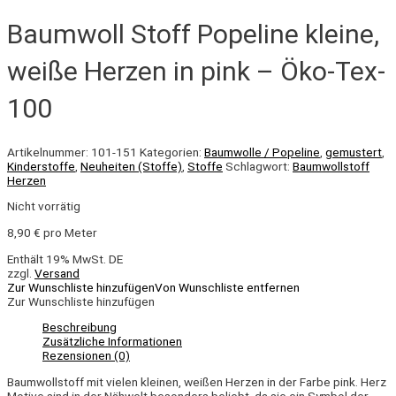
Baumwoll Stoff Popeline kleine,
weiße Herzen in pink – Öko-Tex-
100
Artikelnummer:
101-151
Kategorien:
Baumwolle / Popeline
,
gemustert
,
Kinderstoffe
,
Neuheiten (Stoffe)
,
Stoffe
Schlagwort:
Baumwollstoff
Herzen
Nicht vorrätig
8,90
€
pro Meter
Enthält 19% MwSt. DE
zzgl.
Versand
Zur Wunschliste hinzufügen
Von Wunschliste entfernen
Zur Wunschliste hinzufügen
Beschreibung
Zusätzliche Informationen
Rezensionen (0)
Baumwollstoff mit vielen kleinen, weißen Herzen in der Farbe pink. Herz