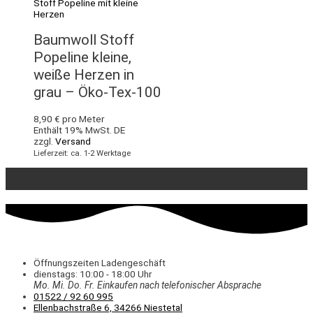
Baumwoll Stoff
Popeline kleine,
weiße Herzen in
grau – Öko-Tex-100
8,90
€
pro Meter
Enthält 19% MwSt. DE
zzgl.
Versand
Lieferzeit: ca. 1-2 Werktage
Öffnungszeiten Ladengeschäft
dienstags: 10:00 - 18:00 Uhr
Mo. Mi.
Do.
Fr.
Einkaufen
nach telefonischer Absprache
01522 / 92 60 995
Ellenbachstraße 6, 34266 Niestetal