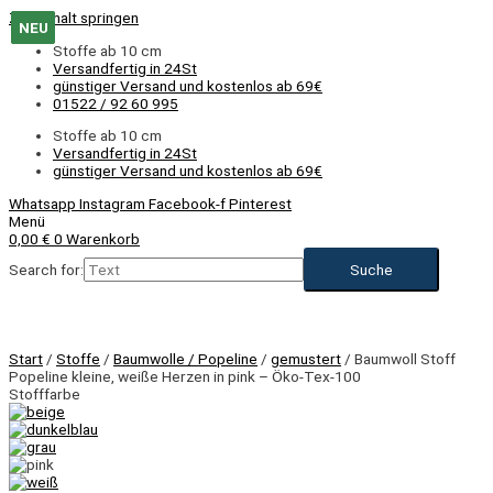
Zum Inhalt springen
NEU
NEU
NEU
NEU
NEU
Stoffe ab 10 cm
Versandfertig in 24St
günstiger Versand und kostenlos ab 69€
01522 / 92 60 995
Stoffe ab 10 cm
Versandfertig in 24St
günstiger Versand und kostenlos ab 69€
Whatsapp
Instagram
Facebook-f
Pinterest
Menü
0,00
€
0
Warenkorb
Search for:
NEU
Start
/
Stoffe
/
Baumwolle / Popeline
/
gemustert
/ Baumwoll Stoff
Popeline kleine, weiße Herzen in pink – Öko-Tex-100
Stofffarbe