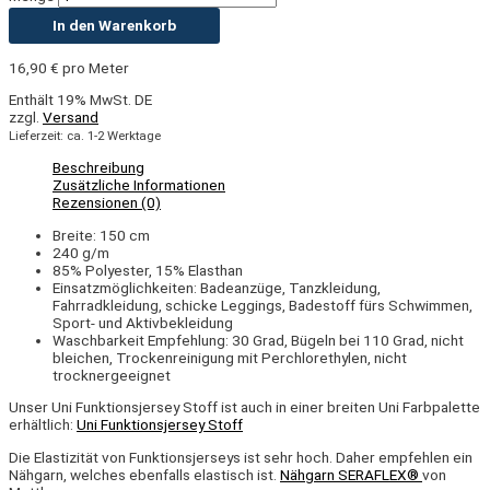
In den Warenkorb
16,90
€
pro Meter
Enthält 19% MwSt. DE
zzgl.
Versand
Lieferzeit: ca. 1-2 Werktage
Beschreibung
Zusätzliche Informationen
Rezensionen (0)
Breite: 150 cm
240 g/m
85% Polyester, 15% Elasthan
Einsatzmöglichkeiten: Badeanzüge, Tanzkleidung,
Fahrradkleidung, schicke Leggings, Badestoff fürs Schwimmen,
Sport- und Aktivbekleidung
Waschbarkeit Empfehlung: 30 Grad, Bügeln bei 110 Grad, nicht
bleichen, Trockenreinigung mit Perchlorethylen, nicht
trocknergeeignet
Unser Uni Funktionsjersey Stoff ist auch in einer breiten Uni Farbpalette
erhältlich:
Uni Funktionsjersey Stoff
Die Elastizität von Funktionsjerseys ist sehr hoch. Daher empfehlen ein
Nähgarn, welches ebenfalls elastisch ist.
Nähgarn SERAFLEX®
von