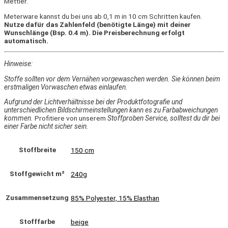
Mettler.
Meterware kannst du bei uns ab 0,1 m in 10 cm Schritten kaufen.
Nutze dafür das Zahlenfeld (benötigte Länge) mit deiner
Wunschlänge (Bsp. 0.4 m). Die Preisberechnung erfolgt
automatisch.
Hinweise:
Stoffe sollten vor dem Vernähen vorgewaschen werden. Sie können beim
erstmaligen Vorwaschen etwas einlaufen.
Aufgrund der Lichtverhältnisse bei der Produktfotografie und
unterschiedlichen Bildschirmeinstellungen kann es zu Farbabweichungen
kommen.
Profitiere von unserem
Stoffproben Service, solltest du dir bei
einer Farbe nicht sicher sein.
Stoffbreite
150 cm
Stoffgewicht m²
240g
Zusammensetzung
85% Polyester, 15% Elasthan
Stofffarbe
beige