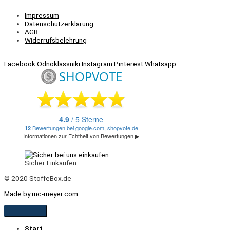
Impressum
Datenschutzerklärung
AGB
Widerrufsbelehrung
Facebook
Odnoklassniki
Instagram
Pinterest
Whatsapp
Sicher Einkaufen
© 2020 StoffeBox.de
Made by mc-meyer.com
Start