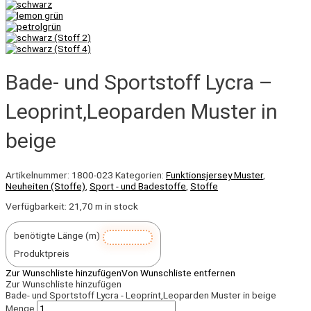
Bade- und Sportstoff Lycra –
Leoprint,Leoparden Muster in
beige
Artikelnummer:
1800-023
Kategorien:
Funktionsjersey Muster
,
Neuheiten (Stoffe)
,
Sport - und Badestoffe
,
Stoffe
Verfügbarkeit:
21,70 m in stock
benötigte Länge (m)
Produktpreis
Zur Wunschliste hinzufügen
Von Wunschliste entfernen
Zur Wunschliste hinzufügen
Bade- und Sportstoff Lycra - Leoprint,Leoparden Muster in beige
Menge